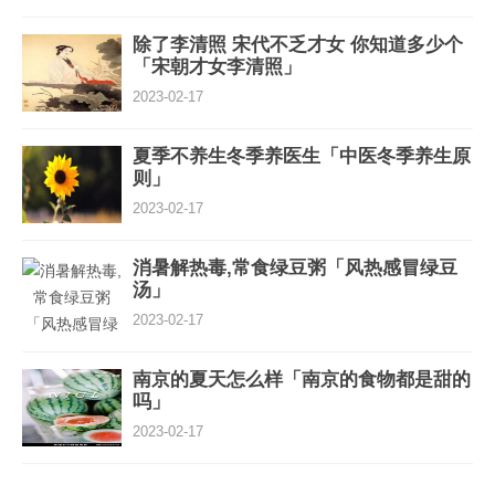
除了李清照 宋代不乏才女 你知道多少个
「宋朝才女李清照」
2023-02-17
夏季不养生冬季养医生「中医冬季养生原
则」
2023-02-17
消暑解热毒,常食绿豆粥「风热感冒绿豆
汤」
2023-02-17
南京的夏天怎么样「南京的食物都是甜的
吗」
2023-02-17