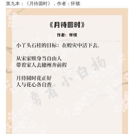
第九本：《月待圆时》，作者：怀愫