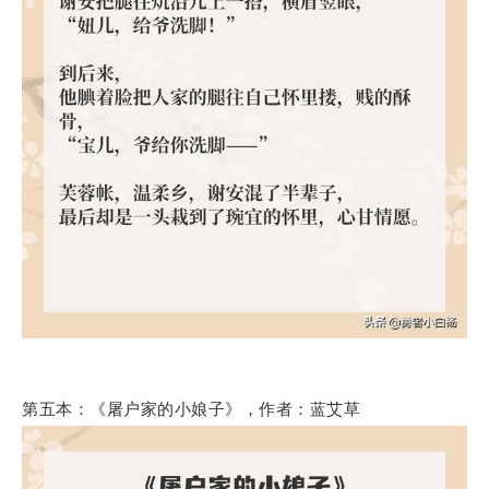
第五本：《屠户家的小娘子》，作者：蓝艾草