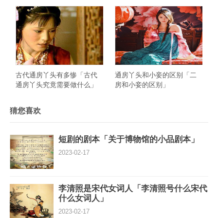
免费阅读全文章」
赶出家门
古代通房丫头有多惨「古代
通房丫头和小妾的区别「二
通房丫头究竟需要做什么」
房和小妾的区别」
猜您喜欢
短剧的剧本「关于博物馆的小品剧本」
2023-02-17
李清照是宋代女词人「李清照号什么宋代
什么女词人」
2023-02-17