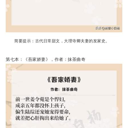
简要提示：古代日常甜文，大理寺卿夫妻的发家史。
第七本：《吾家娇妻》，作者：抹茶曲奇