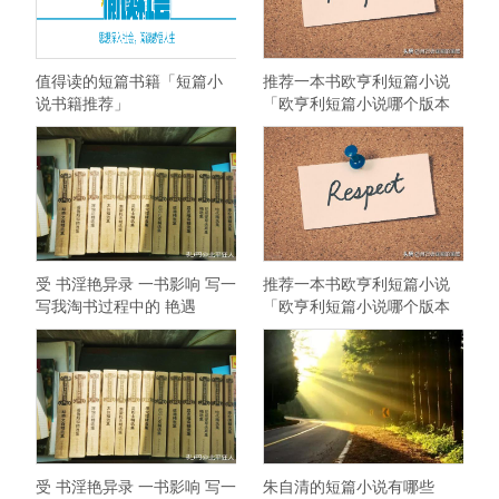
值得读的短篇书籍「短篇小
推荐一本书欧亨利短篇小说
说书籍推荐」
「欧亨利短篇小说哪个版本
最好」
受 书淫艳异录 一书影响 写一
推荐一本书欧亨利短篇小说
写我淘书过程中的 艳遇
「欧亨利短篇小说哪个版本
最好」
受 书淫艳异录 一书影响 写一
朱自清的短篇小说有哪些