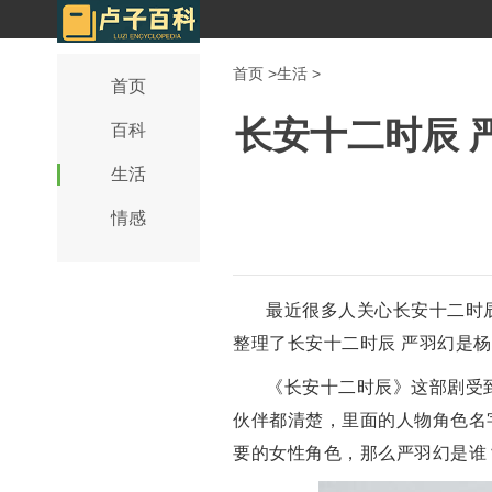
首页
>
生活
>
首页
长安十二时辰 
百科
生活
情感
最近很多人关心长安十二时
整理了长安十二时辰 严羽幻是
《长安十二时辰》这部剧受
伙伴都清楚，里面的人物角色名
要的女性角色，那么严羽幻是谁