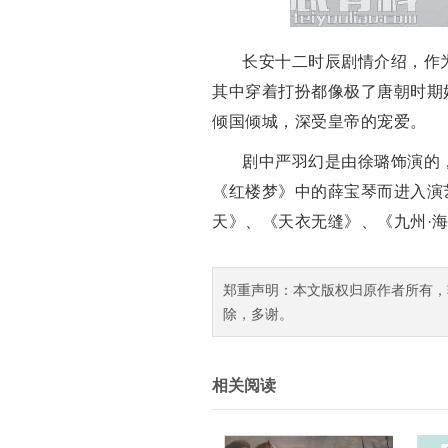
长安十二时辰剧情介绍，作
其中穿着打扮都像极了唐朝时期
倾国倾城，深受皇帝的宠爱。
剧中严羽幻是由徐璐饰演的
《红楼梦》中的薛宝琴而进入演
天》、《天衣无缝》、《九州·
郑重声明：本文版权归原作者所有，
除，多谢。
相关阅读