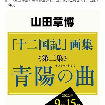
作，《纪念手册》将带你重游十二国，多方位展现《十二国记》
30年史。