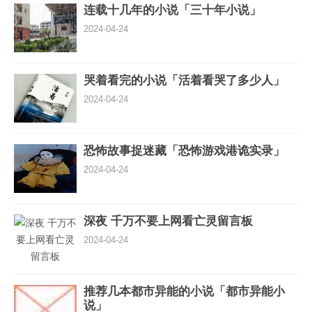
连载十几年的小说「三十年小说」
2024-04-24
哭着看完的小说「活着看哭了多少人」
2024-04-24
恐怖故事捉迷藏「恐怖游戏港诡实录」
2024-04-24
深夜 千万不要上网看亡灵留言板
2024-04-24
推荐几本都市异能的小说「都市异能小
说」