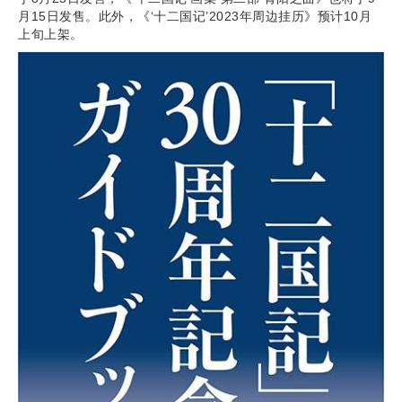
月15日发售。此外，《‘十二国记’2023年周边挂历》预计10月
上旬上架。