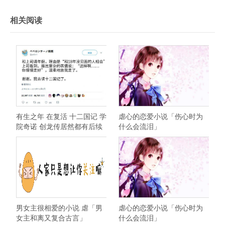
相关阅读
有生之年 在复活 十二国记 学
虐心的恋爱小说「伤心时为
院奇诺 创龙传居然都有后续
什么会流泪」
了
男女主很相爱的小说 虐「男
虐心的恋爱小说「伤心时为
女主和离又复合古言」
什么会流泪」