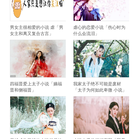
男女主很相爱的小说 虐「男
虐心的恋爱小说「伤心时为
女主和离又复合古言」
什么会流泪」
四福晋爱上太子小说「嫡福
我家太子绝不可能是废材
晋和侧福晋」
「太子为何如此卑微 小说」