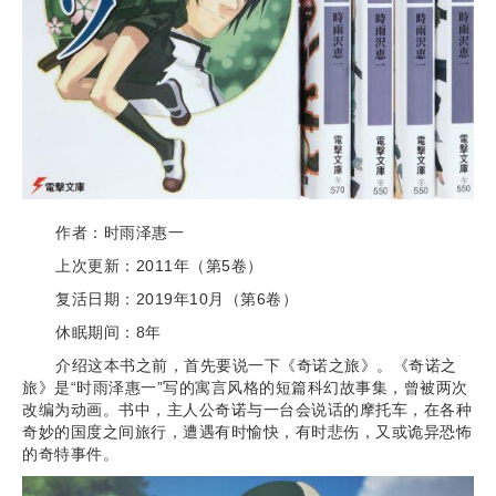
作者：时雨泽惠一
上次更新：2011年（第5卷）
复活日期：2019年10月（第6卷）
休眠期间：8年
介绍这本书之前，首先要说一下《奇诺之旅》。《奇诺之
旅》是“时雨泽惠一”写的寓言风格的短篇科幻故事集，曾被两次
改编为动画。书中，主人公奇诺与一台会说话的摩托车，在各种
奇妙的国度之间旅行，遭遇有时愉快，有时悲伤，又或诡异恐怖
的奇特事件。