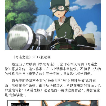
《奇诺之旅》2017版动画
最近出了后续的《学院奇诺》，是作者本人写的《奇诺之
旅》恶搞外传。这位作家，在书中玩得非常愉快。不但书中人物
的性格几乎与《奇诺之旅》完全不同，世界观也相当随便。
原作里面绝对不会有的“神奈川县”与“文部科学省”这种东
西，散落在各个角落。由于玩得很过火，所以在书封的背面，也
郑重地写着“《奇诺之旅》读者最好不要读这部作品”，并警告这
是“危险读物”。