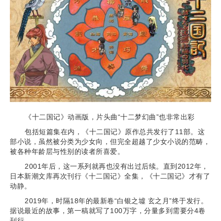
《十二国记》动画版，片头曲“十二梦幻曲”也非常出彩
包括短篇集在内，《十二国记》原作总共发行了11部。这
部小说，虽然被分类为少女向，但完全超越了少女小说的范畴，
被各种年龄层与性别的读者所喜爱。
2001年后，这一系列就再也没有出过后续。直到2012年，
日本新潮文库再次刊行《十二国记》全集，《十二国记》才有了
动静。
2019年，时隔18年的最新卷“白银之墟 玄之月”终于发行。
据说最近的故事，第一稿就写了100万字，分量多到需要分4卷
刊行。