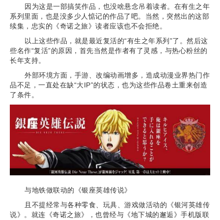
因为这是一部搞笑作品，也没啥悬念吊着读者。在有生之年
系列里面，也是没多少人惦记的作品了吧。当然，突然出的这部
续集，忠实的《奇诺之旅》读者应该也不会拒绝。
以上这些作品，就是最近复活的“有生之年系列”了。然后这
些名作“复活”的原因，首先当然是作者有了灵感，与热心粉丝的
长年支持。
外部环境方面，手游、改编动画增多，造成动漫业界热门作
品不足，一直处在缺“大IP”的状态，也为这些作品卷土重来创造
了条件。
与地铁做联动的《银座英雄传说》
且不提经常与各种零食、玩具、游戏做活动的《银河英雄传
说》。就连《奇诺之旅》，也曾经与《地下城的邂逅》手机版联