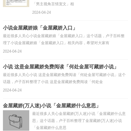
「男主视角言情宠文」相
2024-04-24
小说金屋藏娇娘「金屋藏娇入口」
最近很多人关心小说金屋藏娇娘「金屋藏娇入口」这个话题，卢子百科整
理了小说金屋藏娇娘「金屋藏娇入口」相关内容，希望对大家有
2024-04-24
小说 这是金屋藏娇免费阅读「何处金屋可藏娇小说」
最近很多人关心小说 这是金屋藏娇免费阅读「何处金屋可藏娇小说」这个
话题，卢子百科整理了小说 这是金屋藏娇免费阅读「何处金
2024-04-24
金屋藏娇(万人迷)小说「金屋藏娇什么意思」
最近很多人关心金屋藏娇(万人迷)小说「金屋藏娇什么意
思」这个话题，卢子百科整理了金屋藏娇(万人迷)小说
「金屋藏娇什么意思