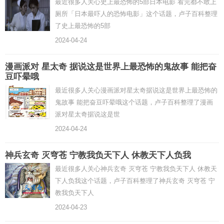
最近很多人关心史上最恐怖的5部日本电影 看完都不敢上
厕所「日本最吓人的恐怖电影」这个话题，卢子百科整理
了史上最恐怖的5部
2024-04-24
漫画派对 星太奇 据说这是世界上最恐怖的鬼故事 能把奋
豆吓晕哦
最近很多人关心漫画派对星太奇据说这是世界上最恐怖的
鬼故事 能把奋豆吓晕哦这个话题，卢子百科整理了漫画
派对星太奇据说这是世
2024-04-24
神兵玄奇 灭穹苍 宁教我负天下人 休教天下人负我
最近很多人关心神兵玄奇 灭穹苍 宁教我负天下人 休教天
下人负我这个话题，卢子百科整理了神兵玄奇 灭穹苍 宁
教我负天下人
2024-04-23