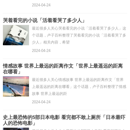
2024-04-24
哭着看完的小说「活着看哭了多少人」
最近很多人关心哭着看完的小说「活着看哭了多少人」这
个话题，卢子百科整理了哭着看完的小说「活着看哭了多
少人」相关内容，希望
2024-04-24
情感故事 世界上最远的距离作文「世界上最遥远的距离
在哪看」
最近很多人关心情感故事 世界上最远的距离作文「世界
上最遥远的距离在哪看」这个话题，卢子百科整理了情感
故事 世界上最远的距
2024-04-24
史上最恐怖的5部日本电影 看完都不敢上厕所「日本最吓
人的恐怖电影」