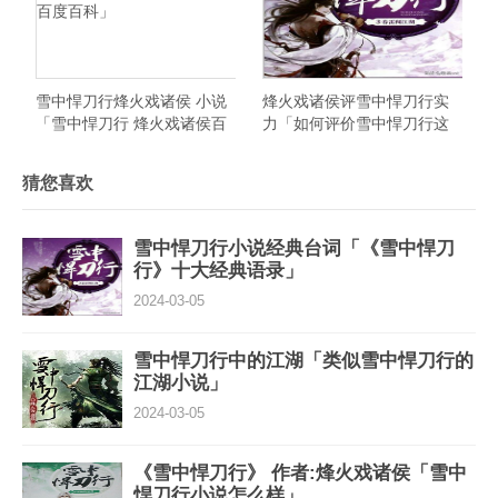
雪中悍刀行烽火戏诸侯 小说
烽火戏诸侯评雪中悍刀行实
「雪中悍刀行 烽火戏诸侯百
力「如何评价雪中悍刀行这
度百科」
本书」
猜您喜欢
雪中悍刀行小说经典台词「《雪中悍刀
行》十大经典语录」
2024-03-05
雪中悍刀行中的江湖「类似雪中悍刀行的
江湖小说」
2024-03-05
《雪中悍刀行》 作者:烽火戏诸侯「雪中
悍刀行小说怎么样」