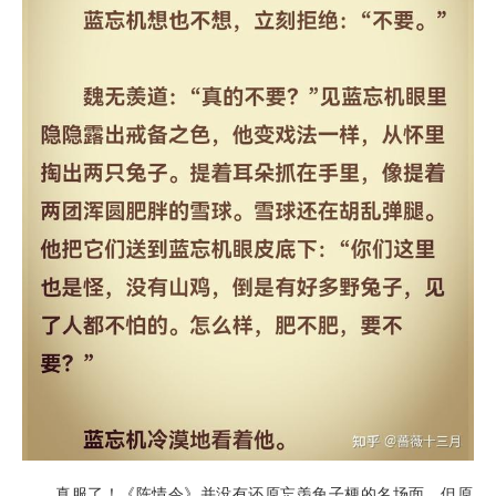
真服了！《陈情令》并没有还原忘羡兔子梗的名场面，但原