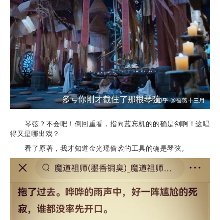
琴弦？不会吧！倒回重看，指向蓝忘机的的确是剑啊！这唱
得又是哪出戏？
看了原著，我才知道金光瑶偷袭的工具的确是琴弦。