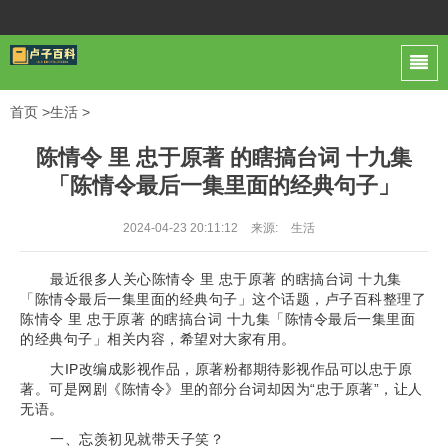
首页
>
生活
>
陈情令 里 忠于原著 的瞎搞台词 十九集
「陈情令最后一集里面的经典句子」
2024-04-23 20:11:12
来源:
生活
最近很多人关心陈情令 里 忠于原著 的瞎搞台词 十九集
「陈情令最后一集里面的经典句子」这个话题，卢子百科整理了
陈情令 里 忠于原著 的瞎搞台词 十九集「陈情令最后一集里面
的经典句子」相关内容，希望对大家有用。
大IP改编成影视作品，原著粉都期待影视作品可以忠于原
著。可是网剧《陈情令》里的部分台词却因为“忠于原著”，让人
无语。
一、忘羡初见就带天子笑？