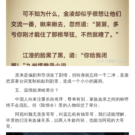
原来是编剧和导演改了剧情，但转身就忘得一干二净，直接
把原著台词复制粘贴到剧里，造成一个小小的漏洞。
五、温情姐弟啥辈分？
中国人向来注重长幼有序，尊卑有别，家族血亲之间的称呼
绝不会混乱。但《陈情令》里的人物却岔了辈分。
阿苑叫魏无羡羡哥哥，叫蓝忘机有钱哥哥，我们还能理解。
毕竟他们没有血缘关系，以两人年龄尚轻，也能当阿苑的大哥
哥。