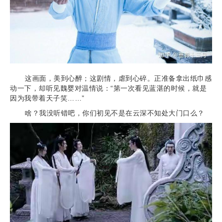
这画面，美到心醉；这剧情，虐到心碎。正准备拿出纸巾感
动一下，却听见魏婴对温情说：“第一次看见蓝湛的时候，就是
因为我带着天子笑……”
啥？我没听错吧，你们初见不是在云深不知处大门口么？