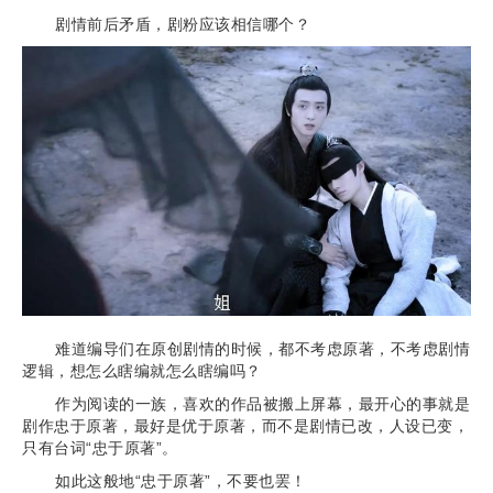
剧情前后矛盾，剧粉应该相信哪个？
难道编导们在原创剧情的时候，都不考虑原著，不考虑剧情
逻辑，想怎么瞎编就怎么瞎编吗？
作为阅读的一族，喜欢的作品被搬上屏幕，最开心的事就是
剧作忠于原著，最好是优于原著，而不是剧情已改，人设已变，
只有台词“忠于原著”。
如此这般地“忠于原著”，不要也罢！