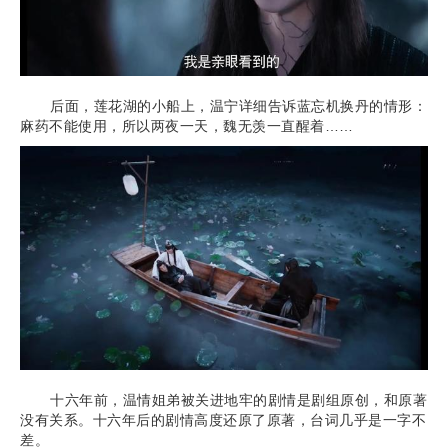
后面，莲花湖的小船上，温宁详细告诉蓝忘机换丹的情形：
麻药不能使用，所以两夜一天，魏无羡一直醒着……
十六年前，温情姐弟被关进地牢的剧情是剧组原创，和原著
没有关系。十六年后的剧情高度还原了原著，台词几乎是一字不
差。