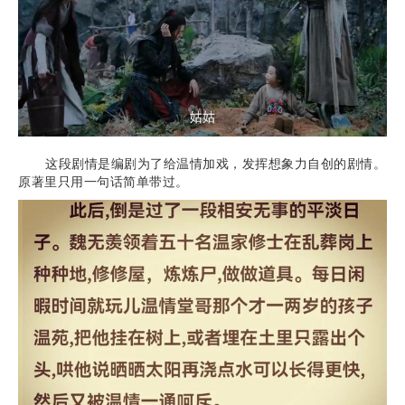
这段剧情是编剧为了给温情加戏，发挥想象力自创的剧情。
原著里只用一句话简单带过。