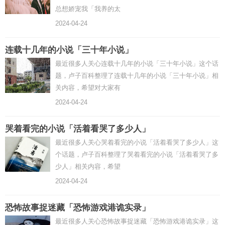
总想娇宠我「我养的太
2024-04-24
连载十几年的小说「三十年小说」
最近很多人关心连载十几年的小说「三十年小说」这个话
题，卢子百科整理了连载十几年的小说「三十年小说」相
关内容，希望对大家有
2024-04-24
哭着看完的小说「活着看哭了多少人」
最近很多人关心哭着看完的小说「活着看哭了多少人」这
个话题，卢子百科整理了哭着看完的小说「活着看哭了多
少人」相关内容，希望
2024-04-24
恐怖故事捉迷藏「恐怖游戏港诡实录」
最近很多人关心恐怖故事捉迷藏「恐怖游戏港诡实录」这