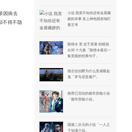
亲因病去
小说 我竟不知你还有金屋藏
娇的本事 皇上神色阴戾地盯
却不得不隐
着王爷
陈情令 里 忠于原著 的瞎搞
台词 十九集「陈情令最后一
集里面的经典句子」
德古拉伯爵为什么变成吸血
鬼「罗马尼亚僵尸」
推荐已完结的都市异能小说
「都市异能小说」
国漫二次元的小说「一人之
下动漫小说」