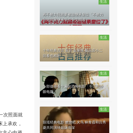
生活
再不努力我就要被迫继承皇位「不努力
只好回家继承皇位全文阅读」
生活
十年经典古言 宸宫 金屋恨 极品店小二
回看也精彩
生活
十部值得看十遍的恐怖电影「千万别睁
眼电影」
生活
一次照面就
琼瑶经典电影 燃烧吧 火鸟 林青霞和吕秀
床上承欢，
菱共同演绎姐妹情深
女主心中顽