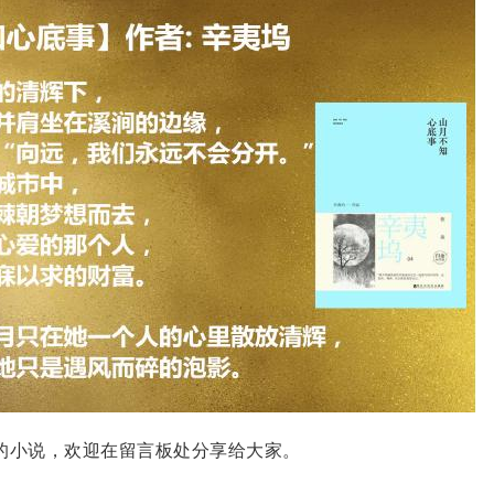
的小说，欢迎在留言板处分享给大家。