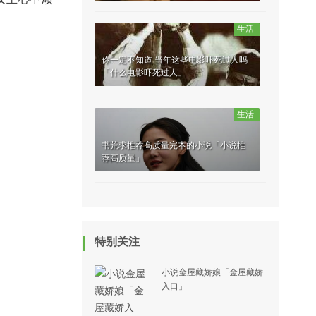
生活
你一定不知道 当年这些电影吓死过人吗
「什么电影吓死过人」
生活
书荒求推荐高质量完本的小说「小说推
荐高质量」
特别关注
小说金屋藏娇娘「金屋藏娇
入口」