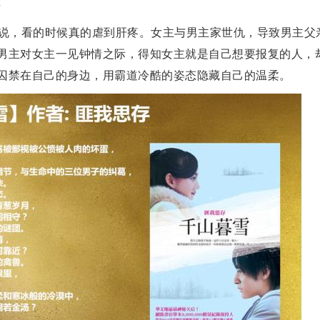
存
小说，看的时候真的虐到肝疼。女主与男主家世仇，导致男主父
男主对女主一见钟情之际，得知女主就是自己想要报复的人，
囚禁在自己的身边，用霸道冷酷的姿态隐藏自己的温柔。