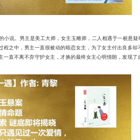
情的小说。男主是美工大师，女主玉雕师，二人相遇于一桩悬疑
过程之中，男主一直很被动的暗恋女主，为了女主付出良多却
主一直不离不弃守护女主，才换的最终女主心明情朗，发现了