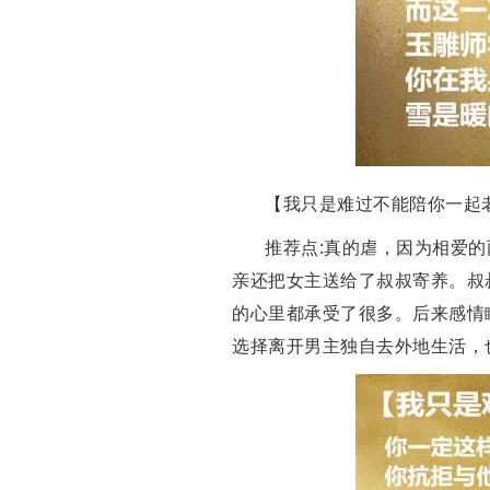
【我只是难过不能陪你一起老
推荐点:真的虐，因为相爱
亲还把女主送给了叔叔寄养。叔
的心里都承受了很多。后来感情
选择离开男主独自去外地生活，