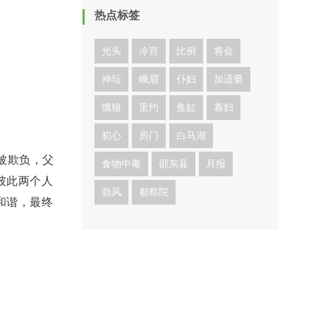
热点标签
光头
冷宫
比例
将会
神坛
峨眉
仆妇
加适量
饿狼
里约
鱼缸
寡妇
初心
房门
白马湖
被欺负，父
食物中毒
邵东县
月报
彼此两个人
劲风
都察院
和谐，最终