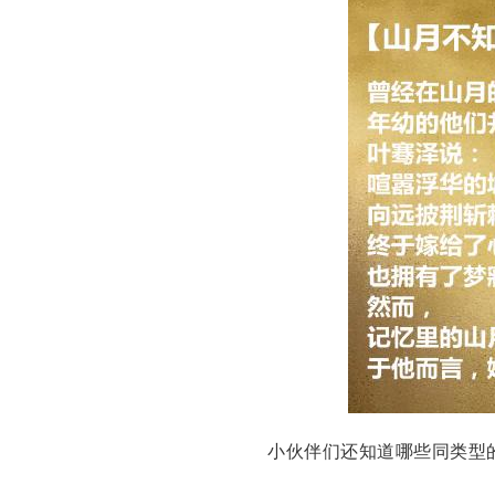
小伙伴们还知道哪些同类型