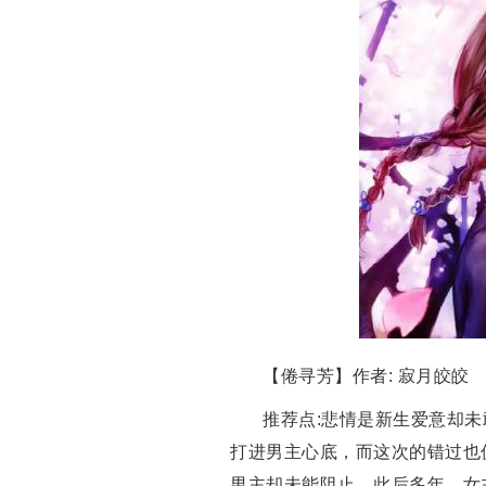
【倦寻芳】作者: 寂月皎皎
推荐点:悲情是新生爱意却
打进男主心底，而这次的错过也
男主却未能阻止。此后多年，女