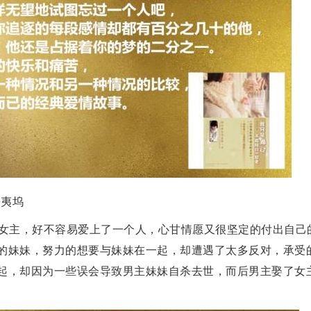
辛夷坞
的女主，好不容易爱上了一个人，心甘情愿又很坚定的付出自己
的妹妹，努力的想要与妹妹在一起，却遭遇了太多反对，承受
起，却因为一些误会导致男主妹妹自杀去世，而后男主娶了女