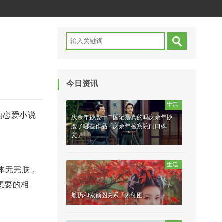
」
今日资讯
生活
的恋爱小说
庆余年抄袭十二国记是真的吗庆余年抄
袭了哪些作品「庆余年检察院门口碑
文」
生活
体无完肤，
想要的相
胤礽和索额图关系「索额图」