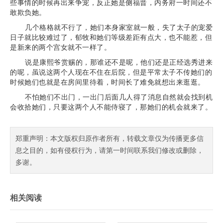
些事情的时候再出来争宠，反正她是侧福晋，内务府一时间还不
敢欺负她。
几个格格就不行了，她们本身家室就一般，失了太子的宠爱
日子就比较难过了，郁牧和她们等级差距有点大，也不能惹，但
是新来的两个宫女就不一样了。
说是康熙爷赏赐的，那谁还不是呢，他们还是正经选秀进来
的呢，虽说这两个人现在不住在后院，但是平常太子不传她们的
时候她们也就是在房间里待着，时间长了难免就想出来逛逛。
不怕她们不出门，一出门后面几人得了消息自然就会找到机
会收拾她们，只要这两个人不能侍寝了，那她们的机会就来了。
郑重声明：本文版权归原作者所有，转载文章仅为传播更多信
息之目的，如有侵权行为，请第一时间联系我们修改或删除，
多谢。
相关阅读