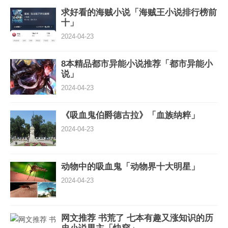
求好看的海贼小说「海贼王小说排行榜前
十」
2024-04-23
8本精品都市异能小说推荐「都市异能小
说」
2024-04-23
《吸血鬼伯爵德古拉》「血族纳粹」
2024-04-23
动物中的吸血鬼「动物界十大明星」
2024-04-23
网文推荐 书荒了 七本有趣又涨知识的历