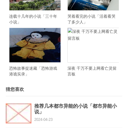
连载十几年的小说「三十年
哭着看完的小说「活着看哭
小说」
了多少人」
恐怖故事捉迷藏「恐怖游戏
深夜 千万不要上网看亡灵留
港诡实录」
言板
猜您喜欢
推荐几本都市异能的小说「都市异能小
说」
2024-04-23