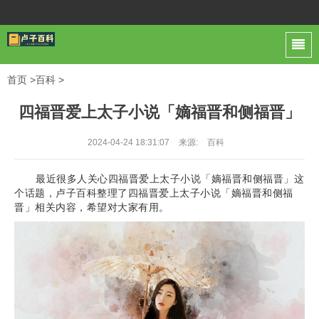
首页
>
百科
>
四福晋爱上太子小说「嫡福晋和侧福晋」
2024-04-24 18:31:07
来源:
百科
最近很多人关心四福晋爱上太子小说「嫡福晋和侧福晋」这
个话题，卢子百科整理了四福晋爱上太子小说「嫡福晋和侧福
晋」相关内容，希望对大家有用。