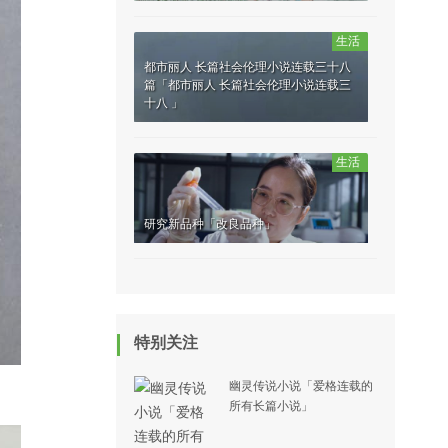
生活
都市丽人 长篇社会伦理小说连载三十八
篇「都市丽人 长篇社会伦理小说连载三
十八 」
生活
研究新品种「改良品种」
特别关注
幽灵传说小说「爱格连载的
所有长篇小说」