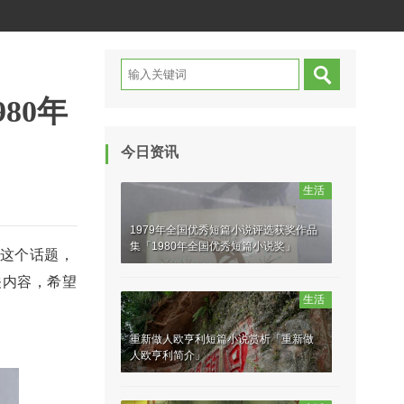
80年
今日资讯
生活
1979年全国优秀短篇小说评选获奖作品
集「1980年全国优秀短篇小说奖」
」这个话题，
关内容，希望
生活
重新做人欧亨利短篇小说赏析「重新做
人欧亨利简介」