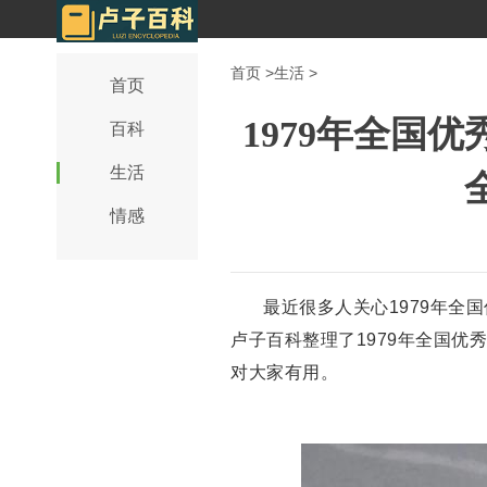
首页
>
生活
>
首页
1979年全国
百科
生活
情感
最近很多人关心1979年全
卢子百科整理了1979年全国优
对大家有用。