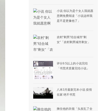
小说 你以为是个女人我就愿
意啊免费阅读「小说这样我
是不是更像他了」
农村“剩男”结合城市“剩
女”「农村剩男城市剩女」
评分9.5以上的小说完结
「书荒求质量完结小说」
八本3月最新完本小说 疫情
在家 绝不书荒
揪住他的衣领「头发乱了全