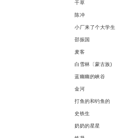
干草
陈冲
小厂来了个大学生
邵振国
麦客
白雪林〔蒙古族)
蓝幽幽的峡谷
金河
打鱼的和钓鱼的
史铁生
奶奶的星星