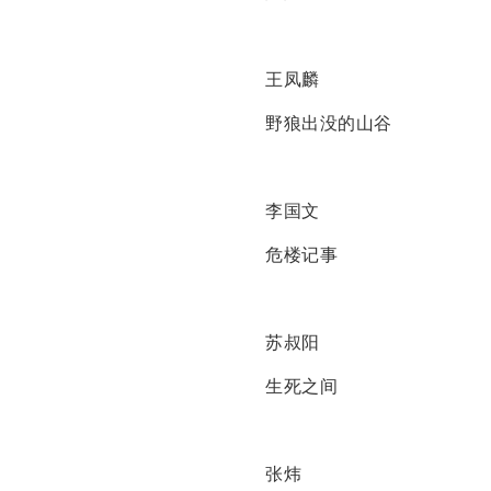
王凤麟
野狼出没的山谷
李国文
危楼记事
苏叔阳
生死之间
张炜