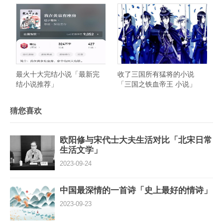
最火十大完结小说「最新完
收了三国所有猛将的小说
结小说推荐」
「三国之铁血帝王 小说」
猜您喜欢
欧阳修与宋代士大夫生活对比「北宋日常
生活文学」
2023-09-24
中国最深情的一首诗「史上最好的情诗」
2023-09-23