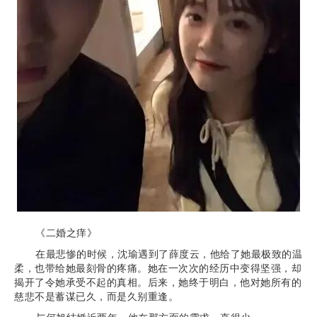
《二婚之痒》
在最悲惨的时候，沈瑜遇到了薛度云，他给了她最极致的温
柔，也带给她最刻骨的疼痛。她在一次次的经历中变得坚强，却
揭开了令她承受不起的真相。后来，她终于明白，他对她所有的
慈悲不是蓄谋已久，而是久别重逢。