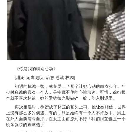
《你是我的特别心动》
[甜宠 无虐 忠犬 治愈 总裁 校园]
初遇的惊鸿一瞥，林芷爱上了那个让她心动的白衣少年。年
少时真诚的喜欢一个人，是掩藏不住的心跳加速。可惜，徐衍根
本就不喜欢林芷，她的爱犹如光影破碎一般，坠入到泥里。
再次相遇时，徐衍成了林芷的顶头上司。他让她相信，世界
上没有那么多的偶遇。有的，只是始终有一个人不肯放手。男主
在外人面前清冷自持，在女主面前撩到不行！我们阿芷也是一个
说亲就亲的直球选手