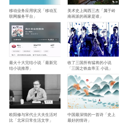
移动业务应用状况「移动互
美术史上闽西三杰「属于岭
联网服务平台」
南画派的画家是谁」
最火十大完结小说「最新完
收了三国所有猛将的小说
结小说推荐」
「三国之铁血帝王 小说」
欧阳修与宋代士大夫生活对
中国最深情的一首诗「史上
比「北宋日常生活文学」
最好的情诗」