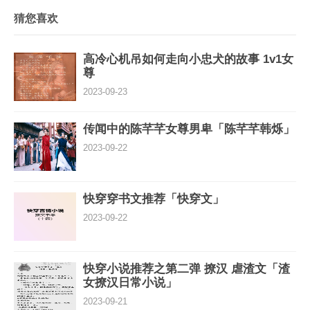
猜您喜欢
高冷心机吊如何走向小忠犬的故事 1v1女
尊
2023-09-23
传闻中的陈芊芊女尊男卑「陈芊芊韩烁」
2023-09-22
快穿穿书文推荐「快穿文」
2023-09-22
快穿小说推荐之第二弹 撩汉 虐渣文「渣
女撩汉日常小说」
2023-09-21