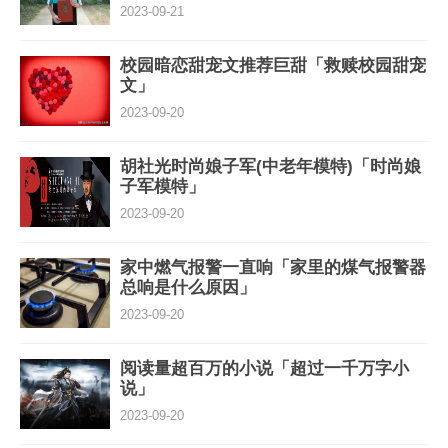
2023-09-21
校园暗恋甜宠文推荐巨甜「救赎校园甜宠
文」
2023-09-20
胡社光时尚娘子军(中老年模特)「时尚娘
子军模特」
2023-09-20
家中燃气报警一直响「家里的煤气报警器
总响是什么原因」
2023-09-20
阅读量超百万的小说「超过一千万字小
说」
2023-09-20