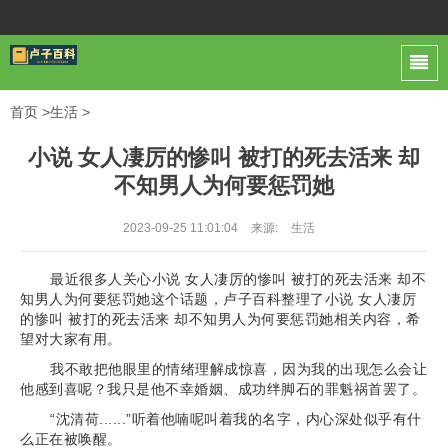
首页
>
生活
>
小说 女人凄厉的惨叫 被打的死去活来 却
不知男人为何要惩罚她
2023-09-25 11:01:04
来源:
生活
最近很多人关心小说 女人凄厉的惨叫 被打的死去活来 却不
知男人为何要惩罚她这个话题，卢子百科整理了小说 女人凄厉
的惨叫 被打的死去活来 却不知男人为何要惩罚她相关内容，希
望对大家有用。
我不敢把他眼里的情绪理解成惊喜，因为我的出现怎么会让
他感到喜呢？我只是他不幸婚姻、成功绊脚石的罪魁祸首罢了。
“沈清荷......”听着他喃呢叫着我的名字，内心深处似乎有什
么正在被唤醒。