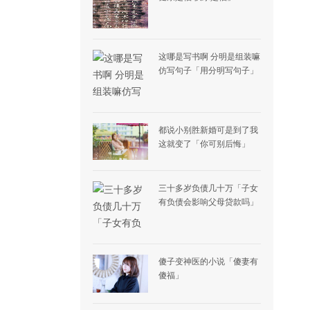
这哪是写书啊 分明是组装嘛
仿写句子「用分明写句子」
都说小别胜新婚可是到了我
这就变了「你可别后悔」
三十多岁负债几十万「子女
有负债会影响父母贷款吗」
傻子变神医的小说「傻妻有
傻福」