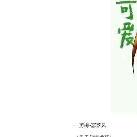
一剪梅•寥落风