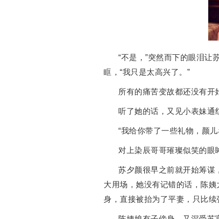
“不是，”突然而下的眼泪
眶，“我只是太高兴了。”
所有的痛苦变故都还没有开
听了她的话，又见小表妹通
“我给你带了一些礼物，颜儿
对上染辰哥哥璀璨似笑的眼
苏夕颜很早之前就开始筹谋
大用场，她没有记错的话，陈姨
身，直接被抬为了平妻，只比续
陈姨娘有子傍身，又深受苏