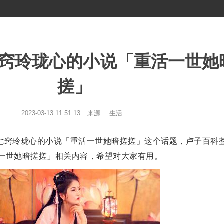
窍玲珑心的小说「重活一世她
搓」
2023-03-13 11:51:13
来源:
生活
七窍玲珑心的小说「重活一世她暗搓搓」这个话题，卢子百科
一世她暗搓搓」相关内容，希望对大家有用。