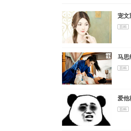
宠文
百科
马思
百科
爱他
百科