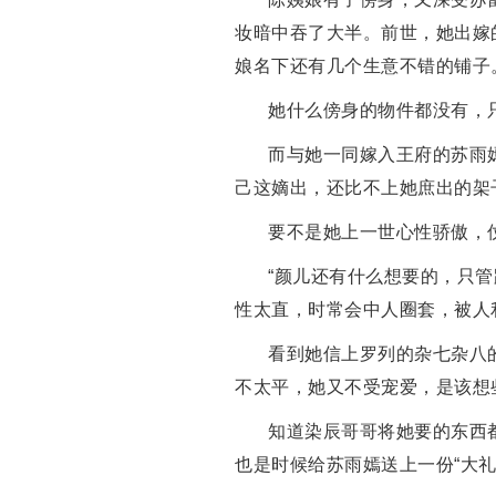
妆暗中吞了大半。前世，她出嫁
娘名下还有几个生意不错的铺子
她什么傍身的物件都没有，
而与她一同嫁入王府的苏雨
己这嫡出，还比不上她庶出的架
要不是她上一世心性骄傲，
“颜儿还有什么想要的，只
性太直，时常会中人圈套，被人
看到她信上罗列的杂七杂八
不太平，她又不受宠爱，是该想
知道染辰哥哥将她要的东西
也是时候给苏雨嫣送上一份“大礼