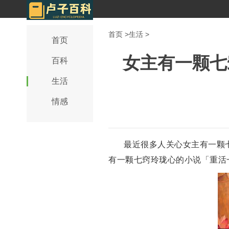
首页
>
生活
>
首页
女主有一颗七
百科
生活
情感
最近很多人关心女主有一颗
有一颗七窍玲珑心的小说「重活