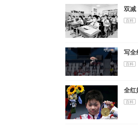
百科
写全
百科
全红
百科