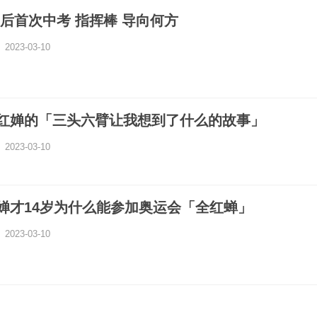
双减 后首次中考 指挥棒 导向何方
2023-03-10
红婵的「三头六臂让我想到了什么的故事」
2023-03-10
婵才14岁为什么能参加奥运会「全红蝉」
2023-03-10