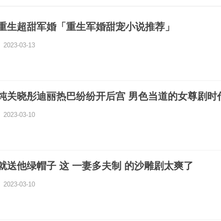
重生超甜军婚「重生军婚甜宠小说推荐」
2023-03-13
纯关晓彤迪丽热巴纷纷开后宫 男色当道的女尊剧时
2023-03-10
就送他绿帽子 这 一妻多夫制 的沙雕剧太爽了
2023-03-10