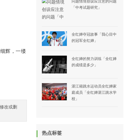
问题情境创设应注意的问题
「中考试题研究」
全红婵夺冠故事「我心目中
的冠军全红婵」
黠细辉，一缕
全红婵的努力训练「全红婵
的成绩是多少」
湛江籍跳水运动员全红婵家
庭成员「全红婵湛江跳水学
校」
修改或删
热点标签