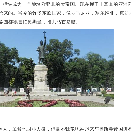
，很快成为一个地垮欧亚非的大帝国。现在属于土耳其的亚洲
抢来的。当今的许多东欧国家，像罗马尼亚，塞尔维亚，克罗
各国都很害怕奥斯曼，唯其马首是瞻。
轻人，虽然他国小人微，但毫不犹豫地站起来与奥斯曼帝国进