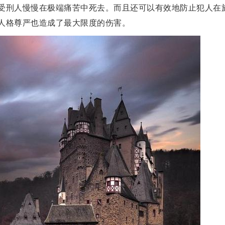
受刑人慢慢在极端痛苦中死去。而且还可以有效地防止犯人在
人格尊严也造成了最大限度的伤害。