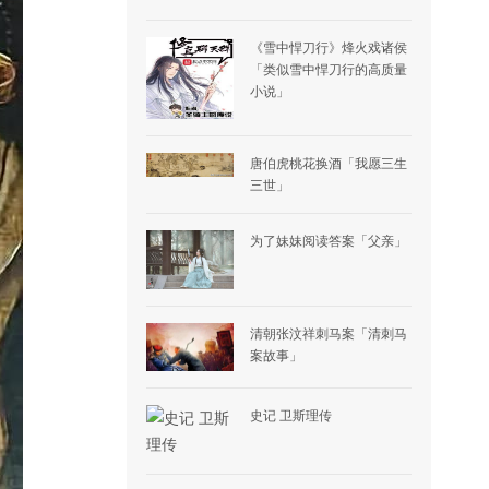
《雪中悍刀行》烽火戏诸侯
「类似雪中悍刀行的高质量
小说」
唐伯虎桃花换酒「我愿三生
三世」
为了妹妹阅读答案「父亲」
清朝张汶祥刺马案「清刺马
案故事」
史记 卫斯理传