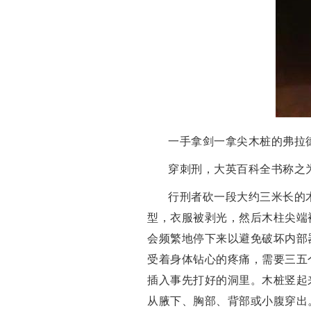
一手拿剑一拿尖木桩的弗拉
穿刺刑，大英百科全书称之
行刑者砍一段大约三米长的木
型，衣服被剥光，然后木柱尖端
会频繁地停下来以避免破坏内部
受着身体钻心的疼痛，需要三五
插入事先打好的洞里。木桩竖起
从腋下、胸部、背部或小腹穿出