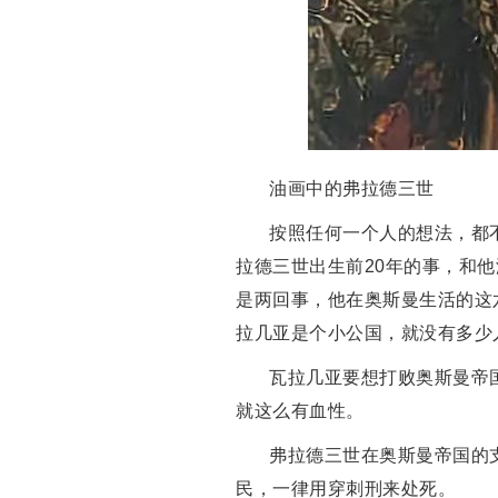
油画中的弗拉德三世
按照任何一个人的想法，都
拉德三世出生前20年的事，和
是两回事，他在奥斯曼生活的这
拉几亚是个小公国，就没有多少人
瓦拉几亚要想打败奥斯曼帝
就这么有血性。
弗拉德三世在奥斯曼帝国的
民，一律用穿刺刑来处死。