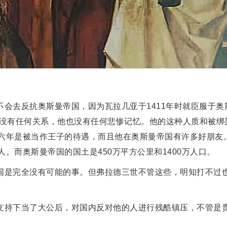
不会去反抗奥斯曼帝国，因为瓦拉几亚于1411年时就臣服于奥
他没有任何关系，他也没有任何悲惨记忆。他的这种人质和被绑
六年是被当作王子的待遇，而且他在奥斯曼帝国有许多好朋友
。而奥斯曼帝国的国土是450万平方公里和1400万人口。
国是完全没有可能的事。但弗拉德三世不管这些，明知打不过
支持下当了大公后，对国内反对他的人进行残酷镇压，不管是