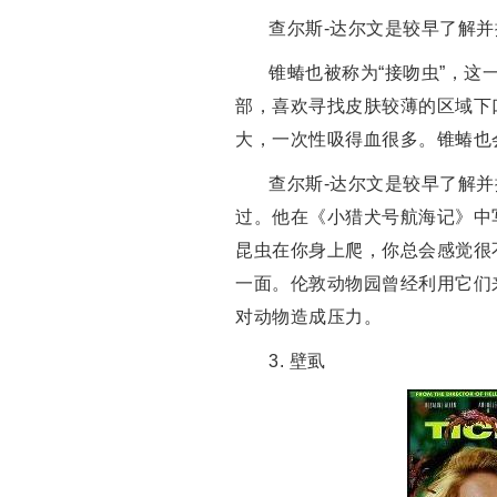
查尔斯-达尔文是较早了解
锥蝽也被称为“接吻虫”，
部，喜欢寻找皮肤较薄的区域下
大，一次性吸得血很多。锥蝽也
查尔斯-达尔文是较早了解并
过。他在《小猎犬号航海记》中
昆虫在你身上爬，你总会感觉很不
一面。伦敦动物园曾经利用它们
对动物造成压力。
3. 壁虱