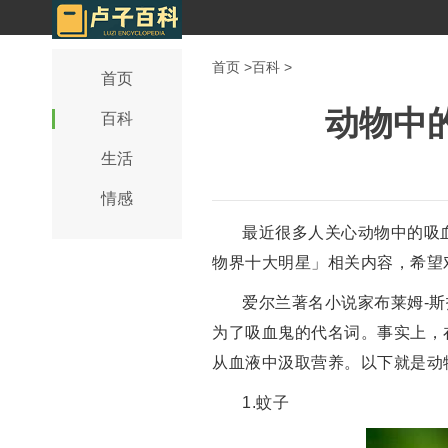
首页
>
百科
>
首页
动物中
百科
生活
情感
最近很多人关心动物中的吸
物界十大明星」相关内容，希望
爱尔兰著名小说家布莱姆-斯
为了吸血鬼的代名词。事实上，在
从血液中汲取营养。以下就是动
1.蚊子