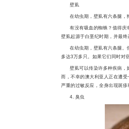
壁虱
在幼虫期，壁虱有六条腿，
有没有吸血的蜘蛛？值得庆
壁虱起源于白垩纪时期，并最终
在幼虫期，壁虱有六条腿。
多达3万多只。如果它们同时对
壁虱可以传染许多种疾病，
而，不幸的澳大利亚人正在遭受
严重的过敏反应，全身出现斑疹
4. 臭虫