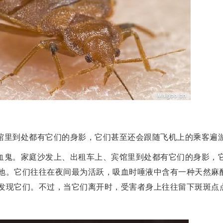
馆里到处都有它们的身影，它们甚至还会跟随飞机上的乘客遍
血鬼。家庭沙发上、出租车上、宾馆里到处都有它们的身影，
地。它们往往在夜间最为活跃，吸血时唾液中含有一种天然麻
发现它们。不过，当它们离开时，受害者身上往往留下斑斑点