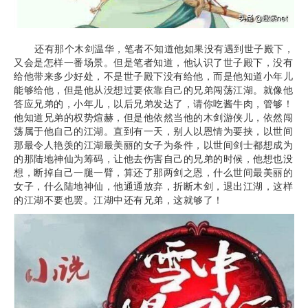
还有那个木剑温华，笔者不知道他如果没有遇到世子殿下，
又会是怎样一番场景。但是笔者知道，他认识了世子殿下，没有
给他带来多少好处，不是世子殿下没有给他，而是他知道小年儿
能够给他，但是他从没想过要依靠自己的兄弟闯荡江湖。就像他
答应兄弟的，小年儿，以后兄弟发达了，请你吃酱牛肉，管够！
他知道兄弟的权势煊赫，但是他依然当他的木剑游侠儿，依然闯
荡属于他自己的江湖。直到有一天，别人以恩情为要挟，以世间
那最令人艳羡的江湖最美丽的女子为条件，以世间剑士都想成为
的那陆地神仙为筹码，让他去伤害自己的兄弟的时候，他想也没
想，断掉自己一腿一臂，算还了那两剑之恩，什么世间最美丽的
女子，什么陆地神仙，他通通放弃，折断木剑，退出江湖，这样
的江湖不要也罢。江湖中还有兄弟，这就够了！