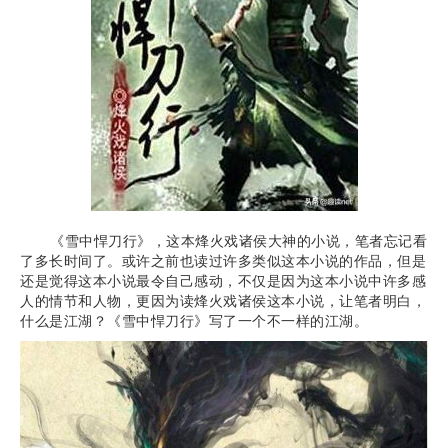
《雪中悍刀行》，这本烽火戏诸侯大神的小说，笔者忘记看
了多长时间了。或许之前也读过许多类似这本小说的作品，但是
还是觉得这本小说最令自己感动，不仅是因为这本小说中许多感
人的情节和人物，更因为读烽火戏诸侯这本小说，让笔者明白，
什么是江湖？《雪中悍刀行》写了一个不一样的江湖。