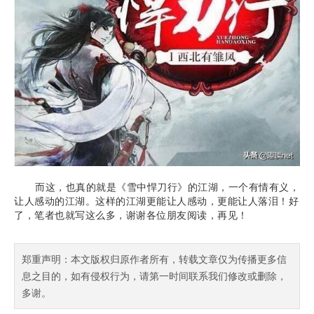
而这，也真的就是《雪中悍刀行》的江湖，一个有情有义，
让人感动的江湖。这样的江湖更能让人感动，更能让人落泪！好
了，笔者也就写这么多，谢谢各位朋友阅读，再见！
郑重声明：本文版权归原作者所有，转载文章仅为传播更多信
息之目的，如有侵权行为，请第一时间联系我们修改或删除，
多谢。