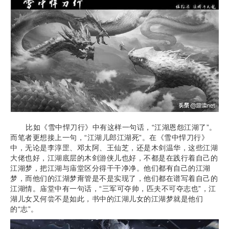
比如《雪中悍刀行》中有这样一句话，“江湖恩怨江湖了”。
而笔者更想接上一句，“江湖儿郎江湖死”。在《雪中悍刀行》
中，无论是李淳罡、邓太阿、王仙芝，还是木剑温华，这些江湖
大佬也好，江湖底层的木剑游侠儿也好，不都是在践行着自己的
江湖梦，把江湖与庙堂区分得干干净净。他们都有自己的江湖
梦，而他们的江湖梦甭管是不是实现了，他们都在谱写着自己的
江湖情。庙堂中有一句话，“三军可夺帅，匹夫不可夺志也”，江
湖儿女又何尝不是如此，书中的江湖儿女的江湖梦就是他们
的“志”。