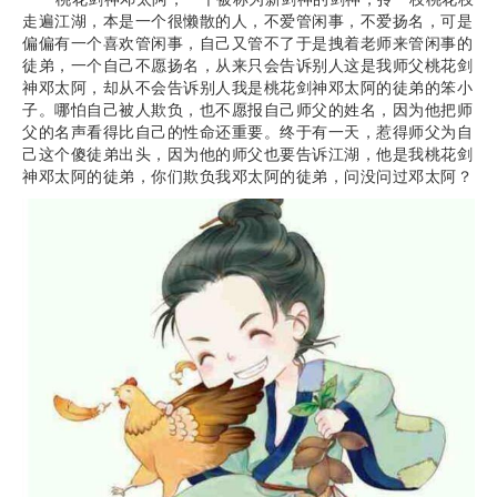
走遍江湖，本是一个很懒散的人，不爱管闲事，不爱扬名，可是
偏偏有一个喜欢管闲事，自己又管不了于是拽着老师来管闲事的
徒弟，一个自己不愿扬名，从来只会告诉别人这是我师父桃花剑
神邓太阿，却从不会告诉别人我是桃花剑神邓太阿的徒弟的笨小
子。哪怕自己被人欺负，也不愿报自己师父的姓名，因为他把师
父的名声看得比自己的性命还重要。终于有一天，惹得师父为自
己这个傻徒弟出头，因为他的师父也要告诉江湖，他是我桃花剑
神邓太阿的徒弟，你们欺负我邓太阿的徒弟，问没问过邓太阿？