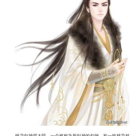
桃花剑神邓太阿，一个被称为新剑神的剑神，拎一枝桃花枝