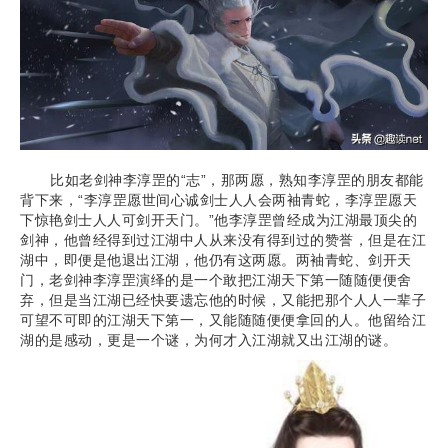
比如老剑神李淳罡的“志”，那两愿，熟知李淳罡的朋友都能
背下来，“李淳罡愿世间心诚剑士人人会两袖青蛇，李淳罡愿天
下惊艳剑士人人可剑开天门。”他李淳罡曾经成为江湖最顶尖的
剑神，他曾经得到过江湖中人从来没有得到过的赞誉，但是在江
湖中，即便是他退出江湖，他仍有这两愿。两袖青蛇、剑开天
门，老剑神李淳罡演绎的是一个敢把江湖天下第一随随便便舍
弃，但是当江湖已经快要遗忘他的时候，又能把那个人人一辈子
可望不可即的江湖天下第一，又能随随便便拿回的人。他留给江
湖的是感动，更是一个谜，为何才入江湖就又出江湖的谜。