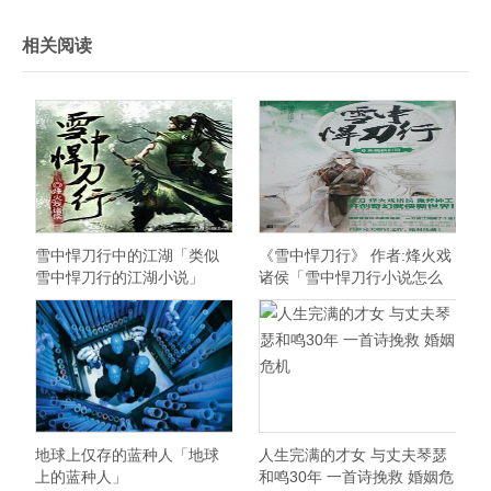
相关阅读
雪中悍刀行中的江湖「类似
《雪中悍刀行》 作者:烽火戏
雪中悍刀行的江湖小说」
诸侯「雪中悍刀行小说怎么
样」
地球上仅存的蓝种人「地球
人生完满的才女 与丈夫琴瑟
上的蓝种人」
和鸣30年 一首诗挽救 婚姻危