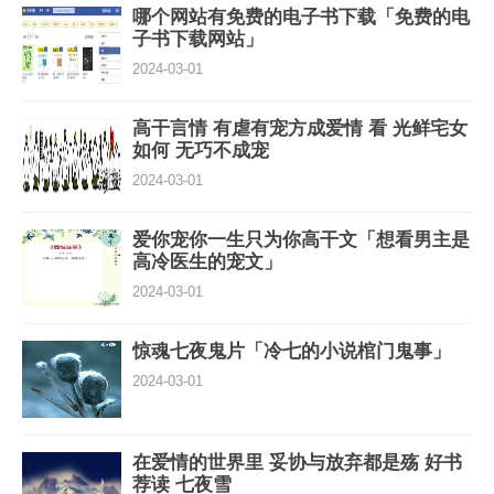
哪个网站有免费的电子书下载「免费的电
子书下载网站」
2024-03-01
高干言情 有虐有宠方成爱情 看 光鲜宅女
如何 无巧不成宠
2024-03-01
爱你宠你一生只为你高干文「想看男主是
高冷医生的宠文」
2024-03-01
惊魂七夜鬼片「冷七的小说棺门鬼事」
2024-03-01
在爱情的世界里 妥协与放弃都是殇 好书
荐读 七夜雪