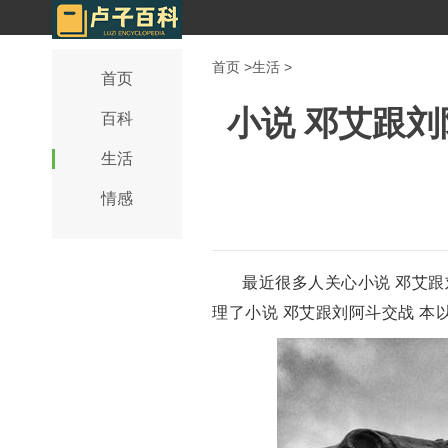
首页
>
生活
>
首页
小说 邓艾跟刘
百科
生活
情感
最近很多人关心小说 邓艾跟
理了小说 邓艾跟刘阿斗交战 本