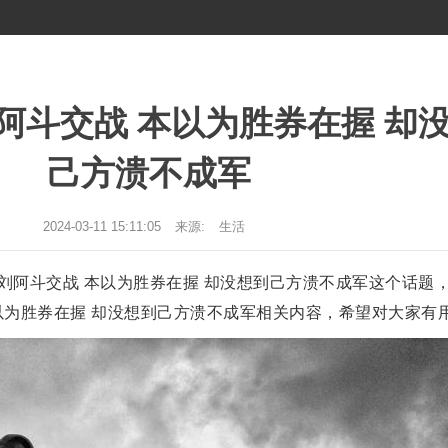
阿斗交战 本以为胜券在握 却
己方溃不成军
2024-03-11 15:11:05
来源:
生活
刘阿斗交战 本以为胜券在握 却没想到己方溃不成军这个话题
以为胜券在握 却没想到己方溃不成军相关内容，希望对大家有