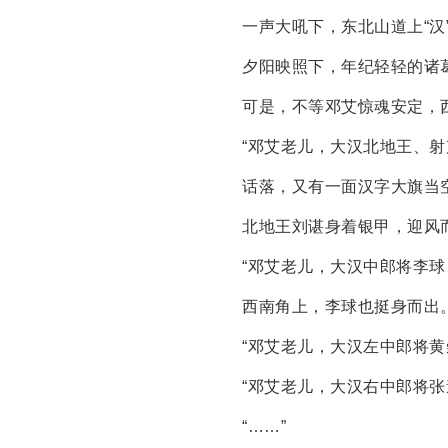
一声大吼下，东北山道上“
夕阳映照下，年纪轻轻的诸
可是，不等邓艾惊魂安定，
“邓艾老儿，大汉北地王、射
话落，又有一面汉字大旗当
北地王刘谌身着银甲，迎风
“邓艾老儿，大汉中郎将李球
西南角上，李球也挺身而出
“邓艾老儿，大汉左中郎将黄
“邓艾老儿，大汉右中郎将张
“……”