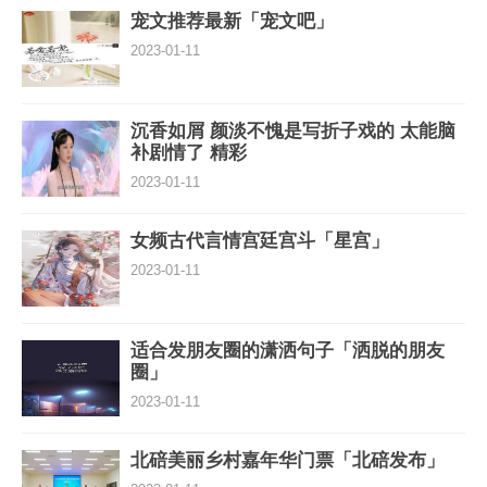
宠文推荐最新「宠文吧」
2023-01-11
沉香如屑 颜淡不愧是写折子戏的 太能脑
补剧情了 精彩
2023-01-11
女频古代言情宫廷宫斗「星宫」
2023-01-11
适合发朋友圈的潇洒句子「洒脱的朋友
圈」
2023-01-11
北碚美丽乡村嘉年华门票「北碚发布」