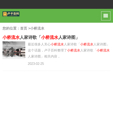
您的位置：
首页
>小桥流水
小桥流水
人家诗歌「
小桥流水
人家诗图」
最近很多人关心
小桥流水
人家诗歌「
小桥流水
人家诗图」
这个话题，卢子百科整理了
小桥流水
人家诗歌「
小桥流水
人家诗图」相关内容，
2023-02-25