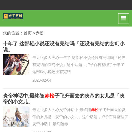
您的位置：
首页
>赤松
十年了 这部轻小说还没有完结吗「还没有完结的玄幻小
说」
最近很多人关心十年了 这部轻小说还没有完结吗「还没
有完结的玄幻小说」这个话题，卢子百科整理了十年了
这部轻小说还没有完结
2023-02-04
炎帝神话中,最终随
赤松
子飞升而去的炎帝的女儿是「炎
帝的小女儿」
最近很多人关心炎帝神话中,最终随
赤松
子飞升而去的炎
帝的女儿是「炎帝的小女儿」这个话题，卢子百科整理了
炎帝神话中,最终随赤