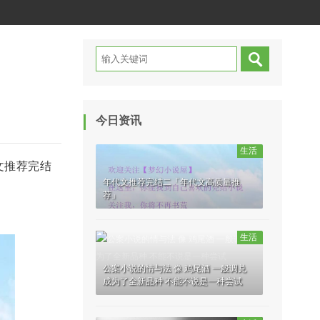
」
今日资讯
生活
文推荐完结
年代文推荐完结二「年代文高质量推
荐」
生活
公案小说的情与法 像 鸡尾酒 一般调兑
成为了全新品种 不能不说是一种尝试