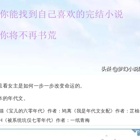
且看女主是如何一步一步改变命运的。
本的年代文。
猫《宝儿的六零年代》作者：鸠离《我是年代文女配》作者：芷柚
H《被系统坑仅七零年代》作者：一纸青梅