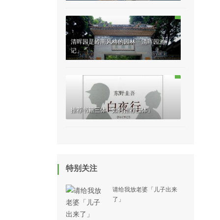
清晖园是岭南风格的园林「清晖园游
记」
推荐书籍三体「如何推荐三体」
特别关注
请给我放老婆「儿子出来
了」