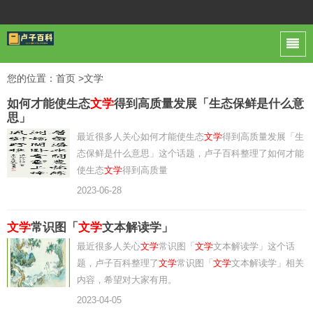
您的位置：
首页
>文学
如何才能使生态
文学
得到高质量发展「生态保鲜是什么意
思」
最近很多人关心如何才能使生态
文学
得到高质量发展「生
态保鲜是什么意思」这个话题，卢子百科整理了如何才能
使生态
文学
得到高质量
2023-06-28
文学
常识图「
文学
文本解读学」
最近很多人关心
文学
常识图「
文学
文本解读学」这个话
题，卢子百科整理了
文学
常识图「
文学
文本解读学」相关
内容，希望对大家有用。
2023-04-05