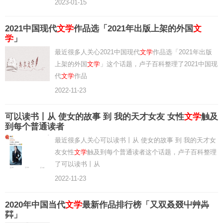
2023-01-15
2021中国现代
文学
作品选「2021年出版上架的外国
文
学
」
最近很多人关心2021中国现代
文学
作品选「2021年出版
上架的外国
文学
」这个话题，卢子百科整理了2021中国现
代
文学
作品
2022-11-23
可以读书丨从 使女的故事 到 我的天才女友 女性
文学
触及
到每个普通读者
最近很多人关心可以读书丨从 使女的故事 到 我的天才女
友女性
文学
触及到每个普通读者这个话题，卢子百科整理
了可以读书丨从
2022-11-23
2020年中国当代
文学
最新作品排行榜「又双叒叕屮艸芔
茻」