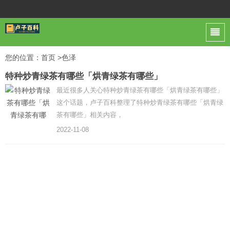
您的位置：
首页
>色泽
特种炒青绿茶有哪些「烘青绿茶有哪些」
最近很多人关心特种炒青绿茶有哪些「烘青绿茶有哪些」
这个话题，卢子百科整理了特种炒青绿茶有哪些「烘青绿
茶有哪些」相关内容，
2022-11-08