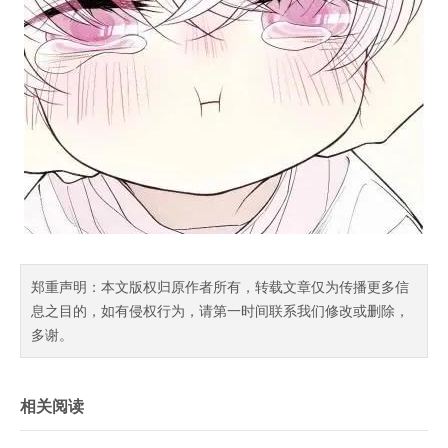
郑重声明：本文版权归原作者所有，转载文章仅为传播更多信
息之目的，如有侵权行为，请第一时间联系我们修改或删除，
多谢。
相关阅读