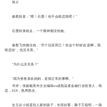
简介
秦甦惊喜：“喂！石墨！你不会暗恋我吧！”
石墨转身就走，一个眼神都没给她。
秦甦飞快拽住他，“开个玩笑而已！你这个时候说‘是啊，我
暗恋你’，也没关系。”
“为什么没关系？”
“因为爸爸喜欢妈妈，是很正常的事啊。”
书评：张扬貌美外文女编辑vs成熟温柔金融行业投资人，暗
恋，419，熟男熟女。
女主从小就是别人家的孩子，长得好看，脑子又聪明，一路