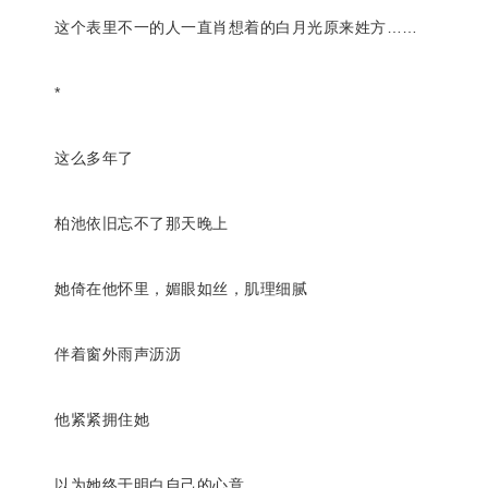
这个表里不一的人一直肖想着的白月光原来姓方……
*
这么多年了
柏池依旧忘不了那天晚上
她倚在他怀里，媚眼如丝，肌理细腻
伴着窗外雨声沥沥
他紧紧拥住她
以为她终于明白自己的心意