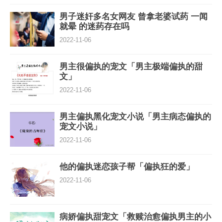
男子迷奸多名女网友 曾拿老婆试药 一闻
就晕 的迷药存在吗
2022-11-06
男主很偏执的宠文「男主极端偏执的甜
文」
2022-11-06
男主偏执黑化宠文小说「男主病态偏执的
宠文小说」
2022-11-06
他的偏执迷恋孩子帮「偏执狂的爱」
2022-11-06
病娇偏执甜宠文「救赎治愈偏执男主的小