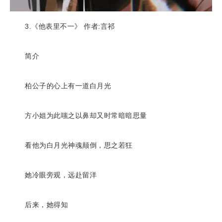
3.《他表里不一》 作者:言祁
简介
柏公子的心上有一道白月光
方小姐为此嗤之以鼻却又时常暗暗思量
看他为白月光神魂颠倒，思之若狂
她冷眼旁观，远赴留洋
后来，她得知