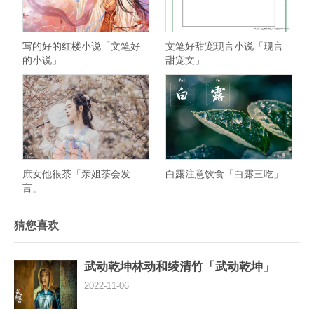
写的好的红楼小说「文笔好
文笔好甜宠现言小说「现言
的小说」
甜宠文」
庶女他很茶「亲姐茶会发
白露注意饮食「白露三吃」
言」
猜您喜欢
武动乾坤林动和绫清竹「武动乾坤」
2022-11-06