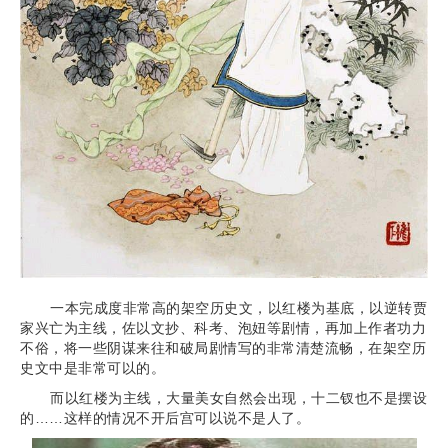
一本完成度非常高的架空历史文，以红楼为基底，以逆转贾
家兴亡为主线，佐以文抄、科考、泡妞等剧情，再加上作者功力
不俗，将一些阴谋来往和破局剧情写的非常清楚流畅，在架空历
史文中是非常可以的。
而以红楼为主线，大量美女自然会出现，十二钗也不是摆设
的……这样的情况不开后宫可以说不是人了。