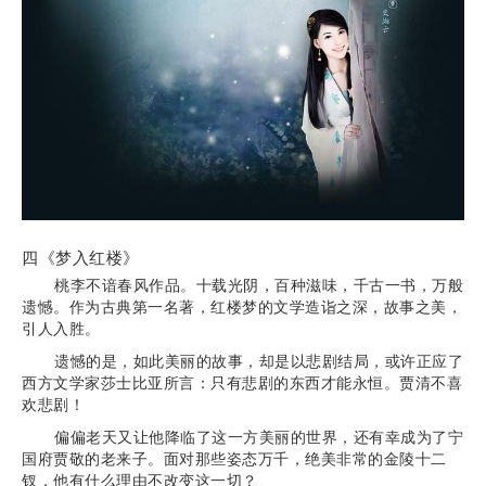
四《梦入红楼》
桃李不谙春风作品。十载光阴，百种滋味，千古一书，万般
遗憾。作为古典第一名著，红楼梦的文学造诣之深，故事之美，
引人入胜。
遗憾的是，如此美丽的故事，却是以悲剧结局，或许正应了
西方文学家莎士比亚所言：只有悲剧的东西才能永恒。贾清不喜
欢悲剧！
偏偏老天又让他降临了这一方美丽的世界，还有幸成为了宁
国府贾敬的老来子。面对那些姿态万千，绝美非常的金陵十二
钗，他有什么理由不改变这一切？