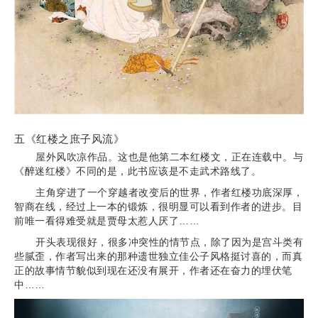
五《红楼之庶子风流》
屋外风吹凉作品。这也是他第二本红楼文，正在连载中。与
《醉迷红楼》不同的是，此书应该是不走武术路线了。
主角穿进了一个穿越者改变后的世界，作者红楼功底深厚，
智商在线，经过上一本的锻炼，很明显可以看到作者的进步。目
前唯一看得难受就是贾母太惹人厌了……
开头表现很好，很多冲突性的情节点，除了因为是宫斗类有
些腻歪，作者写出来的那种遗世独立佳公子风格挺讨喜的，而真
正的故事情节貌似到现在还没有展开，作者还在奋力的埋伏笔
中……