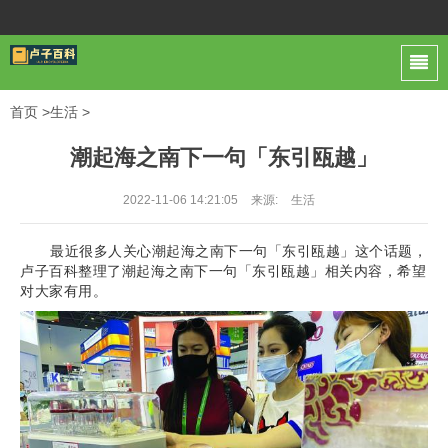
首页
>
生活
>
潮起海之南下一句「东引瓯越」
2022-11-06 14:21:05
来源:
生活
最近很多人关心潮起海之南下一句「东引瓯越」这个话题，
卢子百科整理了潮起海之南下一句「东引瓯越」相关内容，希望
对大家有用。