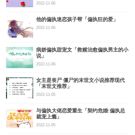
2022-11-06
他的偏执迷恋孩子帮「偏执狂的爱」
2022-11-06
病娇偏执甜宠文「救赎治愈偏执男主的小
说」
2022-11-06
女主是丧尸 僵尸的末世文小说推荐现代
「末世文推荐」
2022-11-05
与偏执大佬恋爱重生「契约危婚:偏执总
裁宠上瘾」
2022-11-05