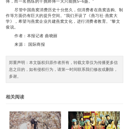
傅，而一名熟练的干挑师傅一天只能挑5~6盏。”
尽管中国燕窝消费历史十分悠久，但消费者在燕窝选购、制
作等方面仍有巨大的提升空间。“我们开设了《燕习社·燕窝大
学》，希望与燕窝企业共建燕窝文化，进行消费者教育。”黎文
俊说。
作者：本报记者 曲晓丽
来源： 国际商报
郑重声明：本文版权归原作者所有，转载文章仅为传播更多信
息之目的，如有侵权行为，请第一时间联系我们修改或删除，
多谢。
相关阅读