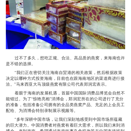
过不了多久，想吃正规、合法、高品质的燕窝，来海南也许
是不错的选择。
“我们正在密切关注海南自贸港的相关政策，然后根据政策
决定以哪种方式投资海南，目前也在跟海南地区的渠道商进行接
洽。”马来西亚大马顶级燕窝有限公司代表郑润宏表示。
着眼于海南的发展机遇，首届中国国际消费品博览会自然不
能错过。为了“惊艳亮相”消博会，郑润宏所在的公司进行了充分
的准备，包括准备公司拥有的全品类燕窝产品、充足的上会员工
配给、为消博会特别录制展示视频等。
“多年深耕中国市场，让我们深刻地感受到中国市场所蕴藏
的巨大潜力。中国消费者对燕窝有着巨大需求，所以我们来到消