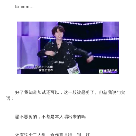
Emmm…
好了我知道加试还可以，这一段被恶剪了。但恕我说句实
话：
恶不恶剪的，不都是本人唱出来的吗……
还有这个二人组，合作真是特。别。好。