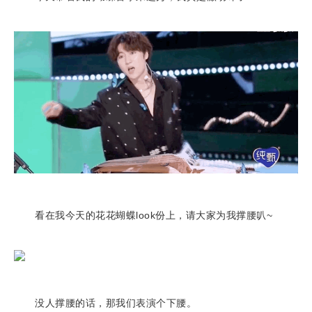
看在我今天的花花蝴蝶look份上，请大家为我撑腰叭~
没人撑腰的话，那我们表演个下腰。