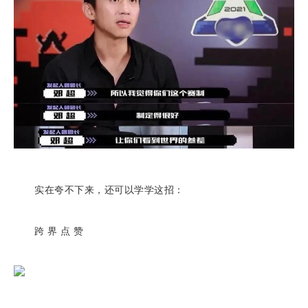
实在夸不下来，还可以学学这招：
跨 界 点 赞