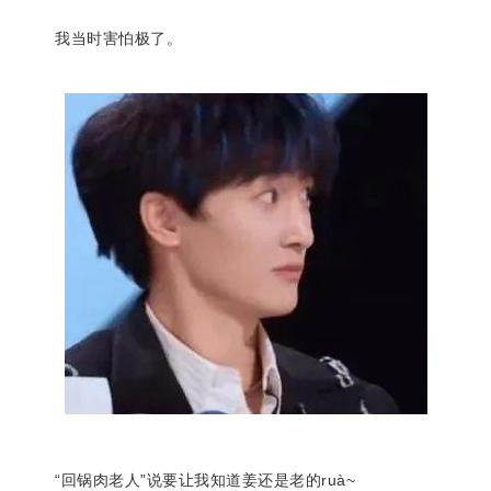
我当时害怕极了。
“回锅肉老人”说要让我知道姜还是老的ruà~