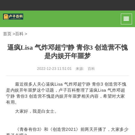
首页
>
百科
>
逼疯Lisa 气炸邓超宁静 青你3 创造营不愧
是内娱开年噩梦
2022-12-23 11:51:01
来源:
百科
最近很多人关心逼疯Lisa 气炸邓超宁静 青你3 创造营不愧
是内娱开年噩梦这个话题，卢子百科整理了逼疯Lisa 气炸邓超
宁静 青你3 创造营不愧是内娱开年噩梦相关内容，希望对大家
有用。
大家好，我是白女士。
《青春有你3》和《创造营2021》前两天开播了，大家多少