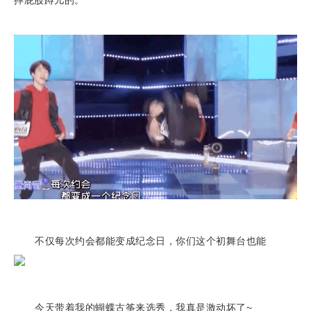
不仅每次约会都能变成纪念日，你们这个初舞台也能
今天带着我的蝴蝶古筝来选秀，我真是激动坏了~