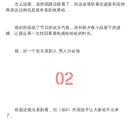
怎么说呢，虽然唱跳没眼看了，但这波视听暴击盛宴和高情
商表达法倒也是挺有喜剧效果哈…
很好的延续了节日的欢乐气氛，弥补除夕夜小品留下的遗
憾，让观众再一次找回看着电视哈哈哈的时光。
就…好一个欢乐喜剧人·秀人分会场
前面还能当喜剧看，但《创4》外国选手让大家哈不出来
了。