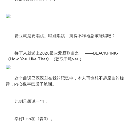
爱豆就是要唱跳。唱跳唱跳，跳得不咋地总该能唱吧？
接下来就送上2020最火爱豆歌曲之一 ——BLACKPINK-
《How You Like That》（弦乐干吼ver.）
这个曲调已深深刻在我的记忆中，本人再也想不起原曲的旋
律，内心也早已没了波澜。
此刻只想说一句：
幸好Lisa在《青3》。