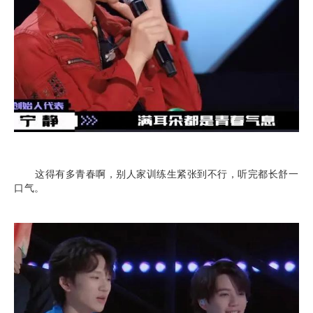
这得有多青春啊，别人家训练生紧张到不行，听完都长舒一
口气。