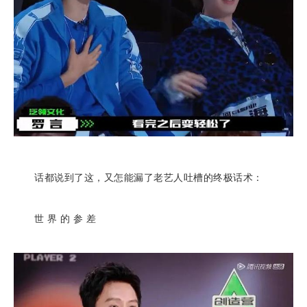
话都说到了这，又怎能漏了老艺人吐槽的终极话术：
世 界 的 参 差