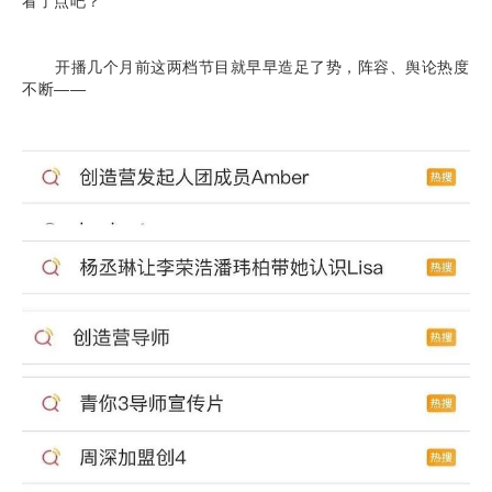
看了点吧？
开播几个月前这两档节目就早早造足了势，阵容、舆论热度
不断——