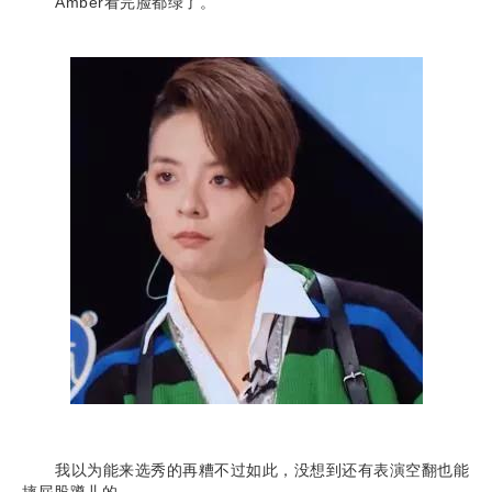
Amber看完脸都绿了。
我以为能来选秀的再糟不过如此，没想到还有表演空翻也能
摔屁股蹲儿的。