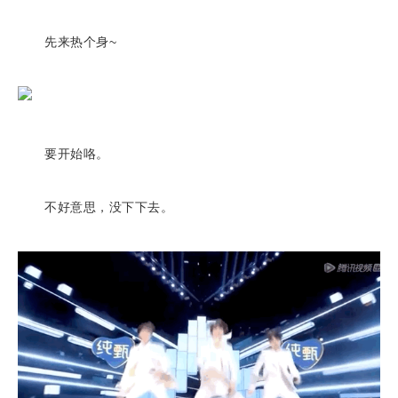
先来热个身~
要开始咯。
不好意思，没下下去。