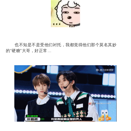
也不知是不是受他们衬托，我都觉得他们那个莫名其妙
的“硬糖”大哥，好正常…