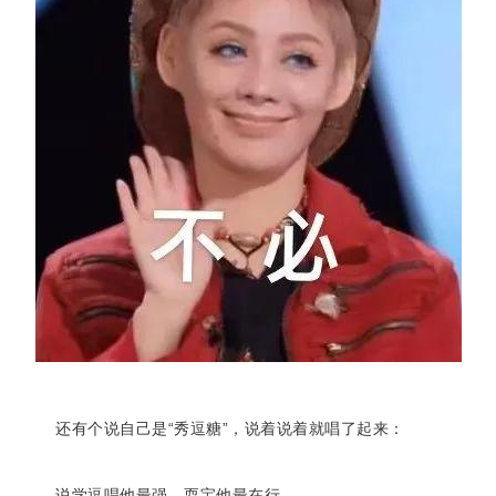
还有个说自己是“秀逗糖”，说着说着就唱了起来：
说学逗唱他最强，耍宝他最在行。