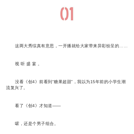
这两大秀综真有意思，一开播就给大家带来异彩纷呈的……
视 听 盛 宴 。
没看《创4》前看到“糖果超甜”，我以为15年前的小学生潮
流复兴了。
看了《创4》才知道——
嚯，还是个男子组合。