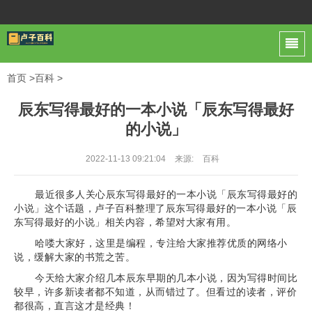
首页
>
百科
>
辰东写得最好的一本小说「辰东写得最好
的小说」
2022-11-13 09:21:04
来源:
百科
最近很多人关心辰东写得最好的一本小说「辰东写得最好的
小说」这个话题，卢子百科整理了辰东写得最好的一本小说「辰
东写得最好的小说」相关内容，希望对大家有用。
哈喽大家好，这里是编程，专注给大家推荐优质的网络小
说，缓解大家的书荒之苦。
今天给大家介绍几本辰东早期的几本小说，因为写得时间比
较早，许多新读者都不知道，从而错过了。但看过的读者，评价
都很高，直言这才是经典！