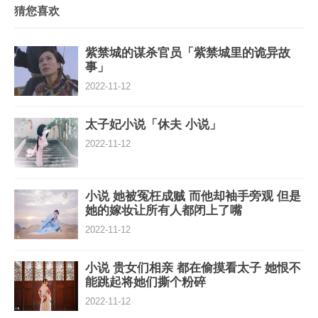
猜您喜欢
紫禁城的谋杀官员「紫禁城里的诡异故
事」
2022-11-12
太子妃小说「休夫 小说」
2022-11-12
小说 她被冤枉成贼 而他却袖手旁观 但是
她的嫁妆让所有人都闭上了嘴
2022-11-12
小说 贵女们相亲 都在偷摸看太子 她恨不
能跳起将她们撕个粉碎
2022-11-12