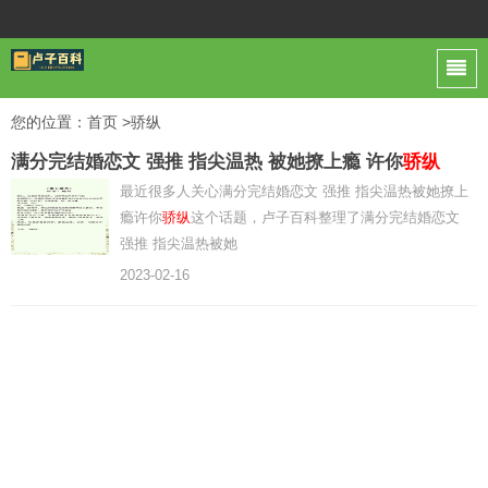
您的位置：
首页
>骄纵
满分完结婚恋文 强推 指尖温热 被她撩上瘾 许你
骄纵
最近很多人关心满分完结婚恋文 强推 指尖温热被她撩上
瘾许你
骄纵
这个话题，卢子百科整理了满分完结婚恋文
强推 指尖温热被她
2023-02-16