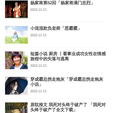
杨家将第52回「杨家将满门忠烈」
2022-11-13
小混混欺负老师「恶霸霸」
2022-11-13
短篇小说 厨房 丨看事业成功女性在情感
旅程中的失落与逃离
2022-11-13
穿成霸总拐走炮灰「穿成霸总拐走炮灰
小说」
2022-11-13
原耽推文 我死对头终于破产了 「我死对
头终于破产了全文下载」