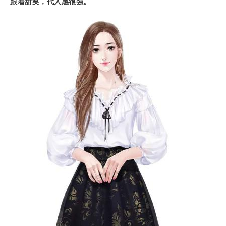
跟着甜笑，代入感很强。