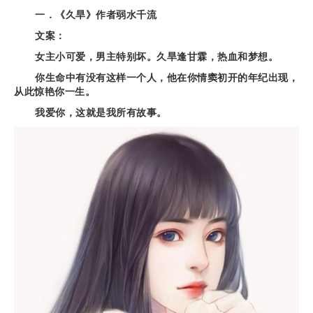
一．《久旱》作者弱水千流
文案：
女主小可爱，男主特别坏。久旱逢甘霖，热血和梦想。
你生命中有没有这样一个人，他在你情窦初开的年纪出现，
从此惊艳你一生。
我爱你，这就是我所有故事。