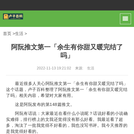
首页
>
生活
>
阿阮推文第一「余生有你甜又暖完结了
吗」
2022-11-13 19:21:02
来源:
生活
最近很多人关心阿阮推文第一「余生有你甜又暖完结了吗」
这个话题，卢子百科整理了阿阮推文第一「余生有你甜又暖完结
了吗」相关内容，希望对大家有用。
这是阿阮发布的第148篇推文。
阿阮有话说：大家最近在看什么小说呢？话说好看的小说确
实难得，排行榜上的文我还觉得没有那么好看。我最近看了超
多，淘汰了一批我觉得不好看的，我也没写书评。我今天推荐的
是我觉得好看的。