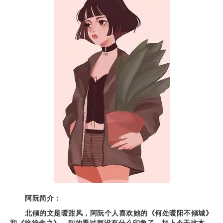
阿阮简介：
北倾的文是暖甜风，阿阮个人喜欢她的《何处暖阳不倾城》
和《徐徐念之》。别的看过都没有什么印象了，加上今天这本