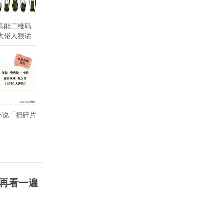
高能二维码
大佬人狠话
小说「把碎片
」
要再看一遍