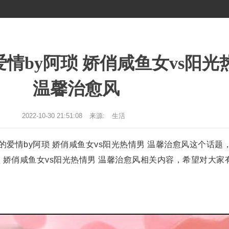
爱情by阿琐 娇俏咸鱼女vs阳光
温馨治愈风
2022-10-30 21:51:08
来源:
生活
的爱情by阿琐 娇俏咸鱼女vs阳光热情男 温馨治愈风这个话题
琐 娇俏咸鱼女vs阳光热情男 温馨治愈风相关内容，希望对大家