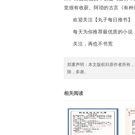
觉很有收获。阿琐的古言《有种
欢迎关注【丸子每日推书】
每天为你推荐最优质的小说
关注，再也不书荒
郑重声明：本文版权归原作者所有，
除，多谢。
相关阅读