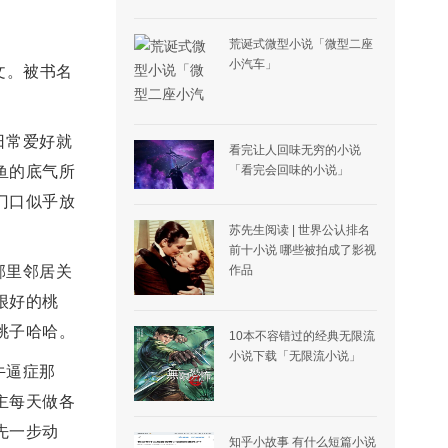
荒诞式微型小说「微型二座
小汽车」
文。被书名
日常爱好就
看完让人回味无穷的小说
鱼的底气所
「看完会回味的小说」
门口似乎放
苏先生阅读 | 世界公认排名
前十小说 哪些被拍成了影视
作品
邻里邻居关
很好的桃
桃子哈哈。
10本不容错过的经典无限流
小说下载「无限流小说」
牛逼症那
主每天做各
先一步动
知乎小故事 有什么短篇小说