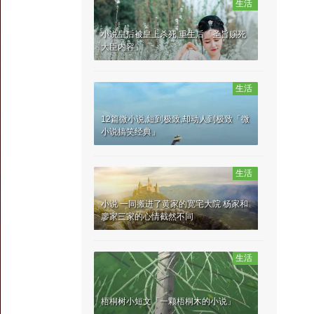
生活
小说皇后被皇上杀死,重生后「圣旨赐死
大臣内容」
生活
12篇微小说,短到极致,却动人到极致「微
小说搞笑经典」
生活
小说 一同搬进了黄家的宽宅大院 杨家和
廖家三家的心情截然不同
生活
梧桐树小短文「一颗梧桐木的小说」