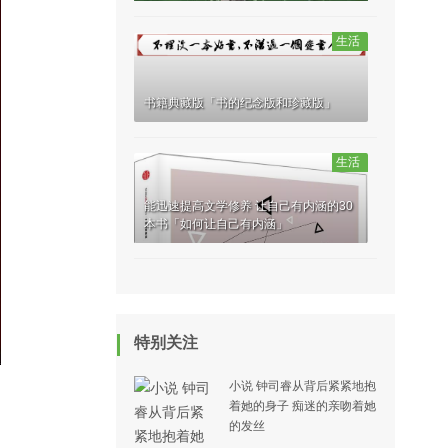
生活
书籍典藏版「书的纪念版和珍藏版」
生活
能迅速提高文学修养 让自己有内涵的30
本书「如何让自己有内涵」
特别关注
小说 钟司睿从背后紧紧地抱
着她的身子 痴迷的亲吻着她
的发丝