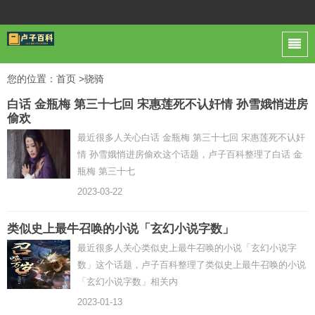
您的位置：
首页
>骁骑
白话 金瓶梅 第三十七回 宋惠莲死不认奸情 孙雪娥悄进房
偷欢
最近很多人关心白话 金瓶梅 第三十七回 宋惠莲死不认奸
情 孙雪娥悄进房偷欢这个话题，卢子百科整理了白话 金
瓶梅 第三十七
2023-03-22
类似史上最牛召唤的小说「玄幻小说字数」
最近很多人关心类似史上最牛召唤的小说「玄幻小说字
数」这个话题，卢子百科整理了类似史上最牛召唤的小说
「玄幻小说字数」相关内
2023-01-13