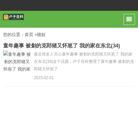
您的位置：
首页
>猪娃
童年趣事 被劁的克郎猪又怀崽了 我的家在东北(34)
最近很多人关心童年趣事 被劁的克郎猪又怀崽了 我的家
在东北(34)这个话题，卢子百科整理了童年趣事 被劁的克
郎猪又怀崽了
2023-02-01