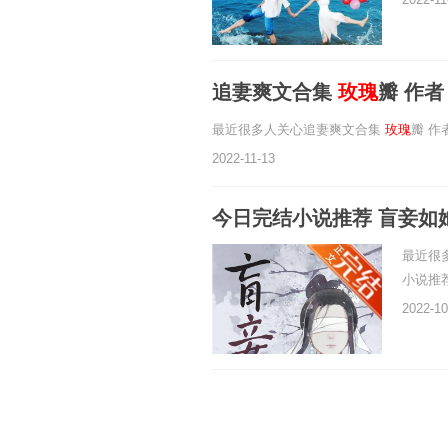
追妻爽文合集
玫瑰
瓣 作者
最近很多人关心追妻爽文合集
玫瑰
瓣 
2022-11-13
今日完结小说推荐 盲
最近很
小说推
2022-10