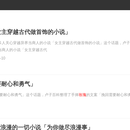
女主穿越古代做首饰的小说」
多人关心穿越异界当商人的小说「女主穿越古代做首饰的小说」这个话题，卢子
当商人的小说「女主穿越古代
-10
要耐心和勇气」
要耐心和勇气」这个话题，卢子百科整理了手捧
玫瑰
的文案「挽回需要耐心和
于浪漫的一切小说「为你做尽浪漫事」