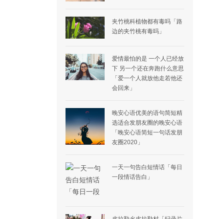
夹竹桃科植物都有毒吗「路
边的夹竹桃有毒吗」
爱情最怕的是 一个人已经放
下 另一个还在奔跑什么意思
「爱一个人就放他走若他还
会回来」
晚安心语优美的语句简短精
选适合发朋友圈的晚安心语
「晚安心语简短一句话发朋
友圈2020」
一天一句告白短情话「每日
一段情话告白」