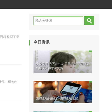
百科整理了穿
今日资讯
小说 为了活下去 也为了坚持自己的底线
她每天过得水深火热
勇气」相关内
消费金融的挑战「消费金融发展」