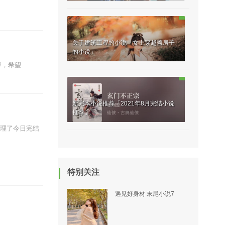
关于建筑工程的小说「女主穿越盖房子
的小说」
容，希望
新完本小说推荐「2021年8月完结小说
推荐」
理了今日完结
特别关注
遇见好身材 末尾小说7