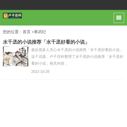
您的位置：
首页
>寒武纪
水千丞的小说推荐「水千丞好看的小说」
最近很多人关心水千丞的小说推荐「水千丞好看的小说」
这个话题，卢子百科整理了水千丞的小说推荐「水千丞好
看的小说」相关内容，
2022-10-28