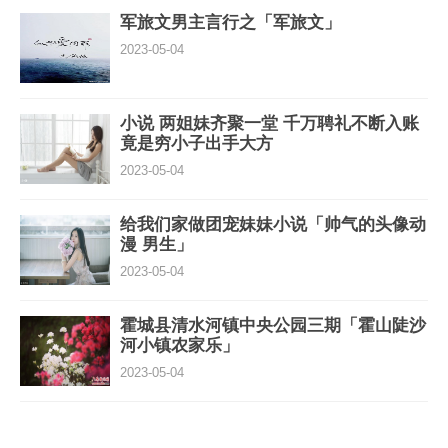
军旅文男主言行之「军旅文」
2023-05-04
小说 两姐妹齐聚一堂 千万聘礼不断入账
竟是穷小子出手大方
2023-05-04
给我们家做团宠妹妹小说「帅气的头像动
漫 男生」
2023-05-04
霍城县清水河镇中央公园三期「霍山陡沙
河小镇农家乐」
2023-05-04