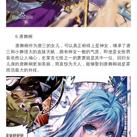
6.唐舞桐
唐舞桐作为唐三的女儿，可以真正称得上是神女，继承了唐
三和小舞强大的血脉天赋，拥有神女一般的气质。即使是女扮男
装依然让人倾心，史莱克七怪之一的萧萧就是其中一位。回归女
儿身的唐舞桐更加美丽，简直惊为天人，能够娶到唐舞桐就是霍
雨浩最大的外挂。