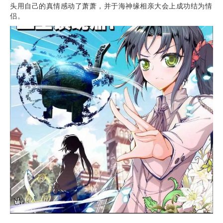
头用自己的真情感动了萧萧，并于海神缘相亲大会上成功结为情
侣。