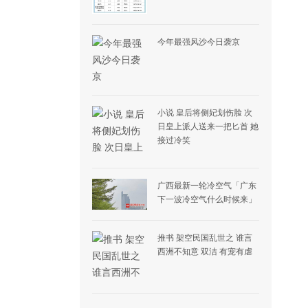
今年最强风沙今日袭京
小说 皇后将侧妃划伤脸 次
日皇上派人送来一把匕首 她
接过冷笑
广西最新一轮冷空气「广东
下一波冷空气什么时候来」
推书 架空民国乱世之 谁言
西洲不知意 双洁 有宠有虐