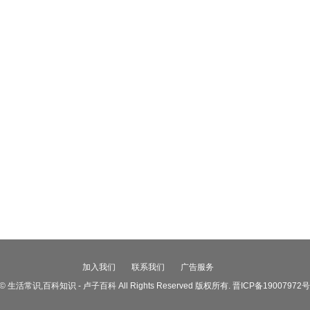
加入我们
联系我们
广告服务
ht © 生活常识,百科知识 - 卢子百科 All Rights Reserved 版权所有.
晋ICP备19007972号