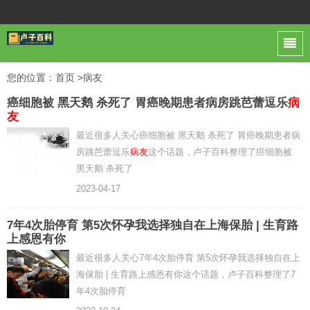
您的位置：
首页
>病友
癌细胞被 黑天鹅 杀死了 胃癌晚期患者病房跳芭蕾逗乐
病
友
最近很多人关心癌细胞被 黑天鹅 杀死了 胃癌晚期患者病
房跳芭蕾逗乐
病友
这个话题，卢子百科整理了癌细胞被
黑天鹅 杀死了
2023-04-17
7年4次胎停育 第5次怀孕我选择独自在上海保胎 | 生育路
上感恩有你
最近很多人关心7年4次胎停育 第5次怀孕我选择独自在上
海保胎 | 生育路上感恩有你这个话题，卢子百科整理了7
年4次胎停育